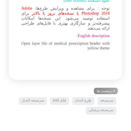
نحوه استفاده (user manual):
توجه : برای مشاهده و ویرایش طرح‌ها،
Adobe
Photoshop 2018 یا نسخه‌های بروز یا بالاتر
برای
استفاده توصیه می‌شود. این نسخه‌ها امکانات
پیشرفته‌تر و سازگاری بهتری با فایل‌های طراحی
ارائه می‌دهند.
English description:
Open layer file of medical prescription header with
yellow theme
# برچسب ها
سرنسخه
طرح لایه‌باز
فایل psd
سرنسخه لایه‌باز
سرنسخه پزشکی