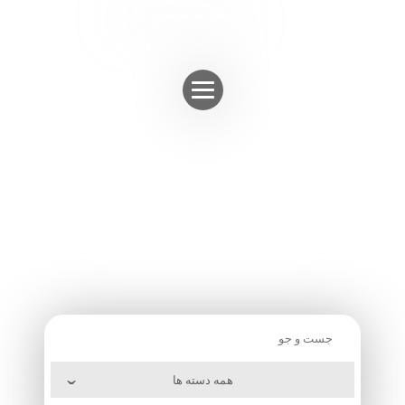
Skip
ثبت نام
ورود به حساب
to
content