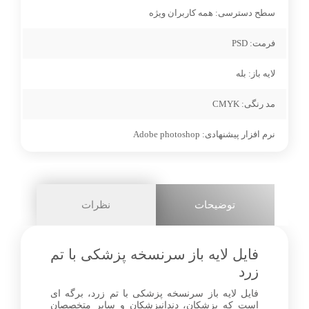
سطح دسترسی:
همه کاربران ویژه
facebook
فرمت:
PSD
0
لایه باز:
بله
مد رنگی:
CMYK
نرم افزار پیشنهادی:
Adobe photoshop
توضیحات
نظرات
فایل لایه باز سرنسخه پزشکی با تم
زرد
فایل لایه باز سرنسخه پزشکی با تم زرد، برگه ای
است که پزشکان، دندانپزشکان و سایر متخصصان