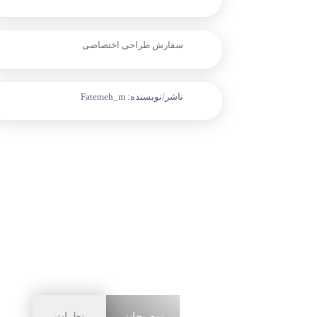
سفارش طراحی اختصاصی
ناشر/نویسنده:
Fatemeh_m
توضیحات
نظرات