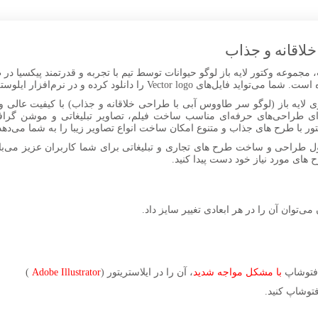
لاقانه و جذاب
جموعه وکتور لایه باز لوگو حیوانات توسط تیم با تجربه و قدرتمند پیکسیا در 
 کرده و در نرم‌افزار ایلوستریتور ویرایش و سفارشی‌سازی کنید.
ی لایه باز (لوگو سر طاووس آبی با طراحی خلاقانه و جذاب) با کیفیت عالی و 
ای طراحی‌های حرفه‌ای مناسب ساخت فیلم، تصاویر تبلیغاتی و موشن گراف
ل طراحی و ساخت طرح های تجاری و تبلیغاتی برای شما کاربران عزیز می‌باش
ح های مورد نیاز خود دست پیدا کنید.
 می‌توان آن را در هر ابعادی تغییر سایز داد.
ر فتوشاپ
با مشکل مواجه شدید
، آن را در ایلاستریتور (
Adobe Illustrator
)
توشاپ کنید.