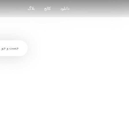
Skip
to
دانلود
کالج
بلاگ
content