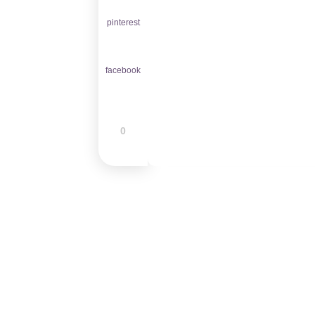
pinterest
facebook
0