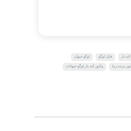
ایه باز
فایل لوگو
لوگو حیوان
ر پرنده زیبا
وکتور لایه باز لوگو حیوانات