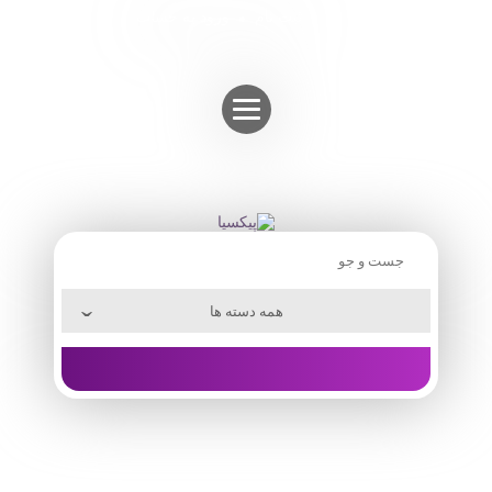
Skip
ثبت نام
ورود به حساب
to
content