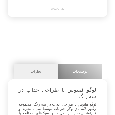
2022/07/27
1829
0
share on
pinterest
توضیحات
نظرات
facebook
لوگو ققنوس با طراحی جذاب در
سه رنگ
لوگو ققنوس با طراحی جذاب در سه رنگ، مجموعه
0
وکتور لایه باز لوگو حیوانات توسط تیم با تجربه و
قدرتمند پیکسیا در طرح‌ها و سبک‌های مختلف با