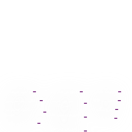
صفحه اصلی
آموزش ثبت نام
دانلود فتوشاپ
عضویت VIP
آموزش خرید
دانلود ایلواستریتور
اشتراک
فروشگاه
دانلود مجموعه
آموزش دانلود فایل
فونت
پشتیبانی
ها
پالت دانلود وکتور
آموزش ویرایش