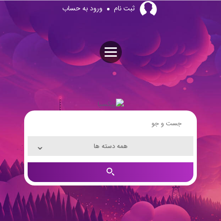
Skip
ثبت نام
ورود به حساب
to
content