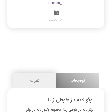
Fatemeh_m
2022/07/24
796
0
share on
pinterest
توضیحات
نظرات
facebook
لوگو لایه باز طوطی زیبا
لوگو لایه باز طوطی زیبا، مجموعه وکتور لایه باز لوگو