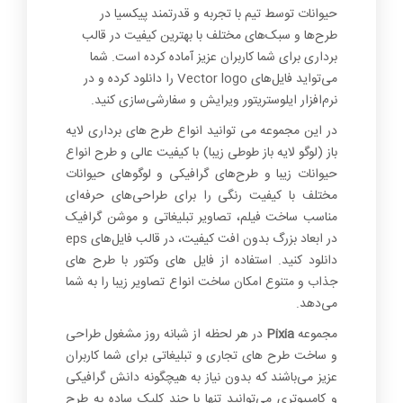
0
حیوانات توسط تیم با تجربه و قدرتمند پیکسیا در
طرح‌ها و سبک‌های مختلف با بهترین کیفیت در قالب
برداری برای شما کاربران عزیز آماده کرده است. شما
می‌تواید فایل‌های Vector logo را دانلود کرده و در
نرم‌افزار ایلوستریتور ویرایش و سفارشی‌سازی کنید.
در این مجموعه می توانید انواع طرح های برداری لایه
باز (لوگو لایه باز طوطی زیبا) با کیفیت عالی و طرح انواع
حیوانات زیبا و طرح‌های گرافیکی و لوگوهای حیوانات
مختلف با کیفیت رنگی را برای طراحی‌های حرفه‌ای
مناسب ساخت فیلم، تصاویر تبلیغاتی و موشن گرافیک
در ابعاد بزرگ بدون افت کیفیت، در قالب فایل‌های eps
دانلود کنید. استفاده از فایل های وکتور با طرح های
جذاب و متنوع امکان ساخت انواع تصاویر زیبا را به شما
می‌دهد.
مجموعه
Pixia
در هر لحظه از شبانه روز مشغول طراحی
و ساخت طرح های تجاری و تبلیغاتی برای شما کاربران
عزیز می‌باشند که بدون نیاز به هیچگونه دانش گرافیکی
و کامپیوتری می‌توانید تنها با چند کلیک ساده به طرح