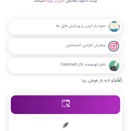
لینک دانلود مختص
کاربران ویژه
میباشد
نحوه باز کردن و ویرایش فایل ها
سفارش طراحی اختصاصی
ناشر/نویسنده:
Fatemeh_m