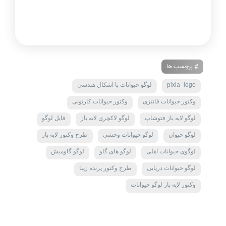
# برچسب ها
pixia_logo
لوگو حیوانات با اشکال هندسی
وکتور حیوانات فانتزی
وکتور حیوانات کارتونی
لوگو لایه باز فتوشاپ
لوگو لاکچری لایه باز
فایل لوگو
لوگو حیوان
لوگو حیوانات وحشی
طرح وکتور لایه باز
لوگوی حیوانات اهلی
لوگو های گاو
لوگو گاومیش
لوگو حیوانات دریایی
طرح وکتور پرنده زیبا
وکتور لایه باز لوگو حیوانات