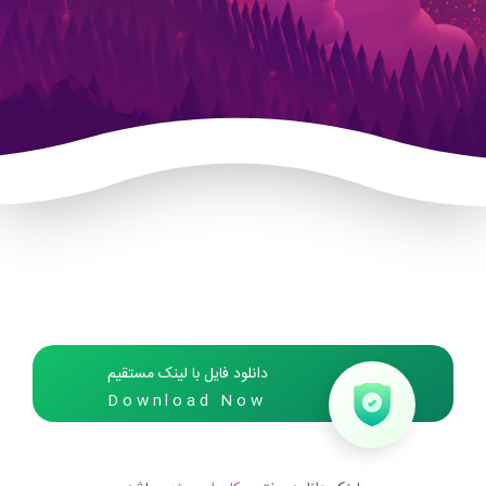
دانلود فایل با لینک مستقیم
Download Now