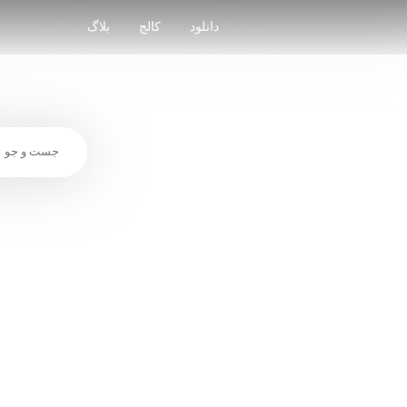
Skip
to
دانلود
کالج
بلاگ
content