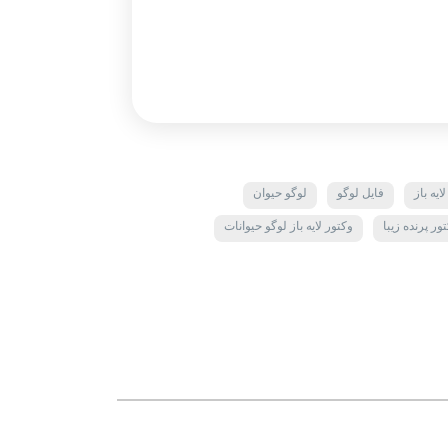
ایه باز
فایل لوگو
لوگو حیوان
ر پرنده زیبا
وکتور لایه باز لوگو حیوانات