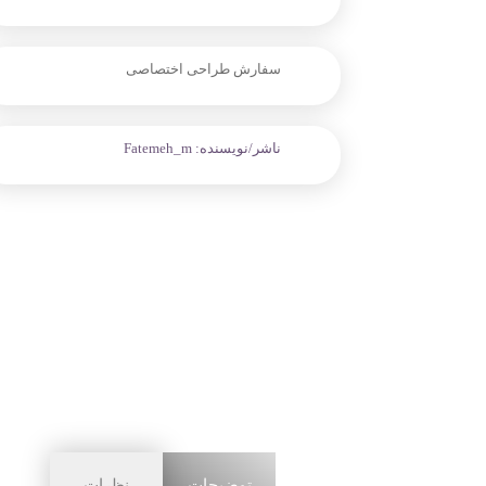
سفارش طراحی اختصاصی
ناشر/نویسنده:
Fatemeh_m
توضیحات
نظرات