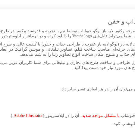
ذاب و خفن
ه وکتور لایه باز لوگو حیوانات توسط تیم با تجربه و قدرتمند پیکسیا در طرح‌
ر نرم‌افزار ایلوستریتور ویرایش و سفارشی‌سازی کنید.
لایه باز (لوگو لایه باز عقرب با طراحی جذاب و خفن) با کیفیت عالی و طرح ان
های جذاب و متنوع امکان ساخت انواع تصاویر زیبا را به شما می‌دهد.
ل طراحی و ساخت طرح های تجاری و تبلیغاتی برای شما کاربران عزیز می‌باش
ح های مورد نیاز خود دست پیدا کنید.
 می‌توان آن را در هر ابعادی تغییر سایز داد.
ر فتوشاپ
با مشکل مواجه شدید
، آن را در ایلاستریتور (
Adobe Illustrator
)
توشاپ کنید.