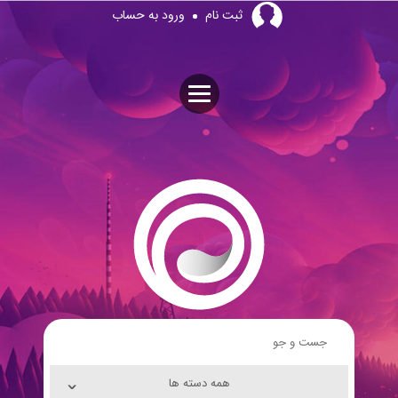
Skip
ثبت نام
ورود به حساب
to
content