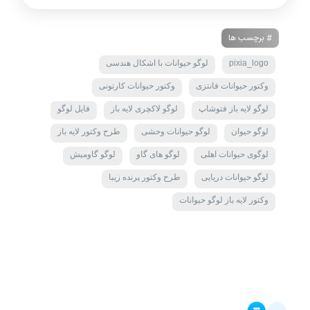
# برچسب ها
pixia_logo
لوگو حیوانات با اشکال هندسی
وکتور حیوانات فانتزی
وکتور حیوانات کارتونی
لوگو لایه باز فتوشاپ
لوگو لاکچری لایه باز
فایل لوگو
لوگو حیوان
لوگو حیوانات وحشی
طرح وکتور لایه باز
لوگوی حیوانات اهلی
لوگو های گاو
لوگو گاومیش
لوگو حیوانات دریایی
طرح وکتور پرنده زیبا
وکتور لایه باز لوگو حیوانات