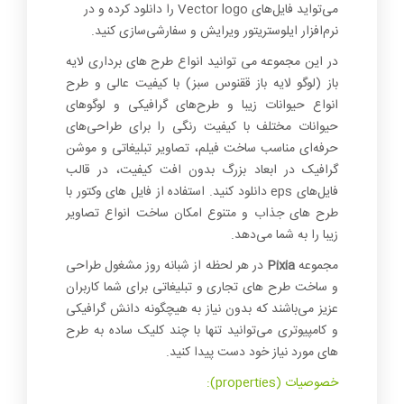
می‌تواید فایل‌های Vector logo را دانلود کرده و در
نرم‌افزار ایلوستریتور ویرایش و سفارشی‌سازی کنید.
در این مجموعه می توانید انواع طرح های برداری لایه
باز (لوگو لایه باز ققنوس سبز) با کیفیت عالی و طرح
انواع حیوانات زیبا و طرح‌های گرافیکی و لوگوهای
حیوانات مختلف با کیفیت رنگی را برای طراحی‌های
حرفه‌ای مناسب ساخت فیلم، تصاویر تبلیغاتی و موشن
گرافیک در ابعاد بزرگ بدون افت کیفیت، در قالب
فایل‌های eps دانلود کنید. استفاده از فایل های وکتور با
طرح های جذاب و متنوع امکان ساخت انواع تصاویر
زیبا را به شما می‌دهد.
مجموعه
Pixia
در هر لحظه از شبانه روز مشغول طراحی
و ساخت طرح های تجاری و تبلیغاتی برای شما کاربران
عزیز می‌باشند که بدون نیاز به هیچگونه دانش گرافیکی
و کامپیوتری می‌توانید تنها با چند کلیک ساده به طرح
های مورد نیاز خود دست پیدا کنید.
خصوصیات (properties):