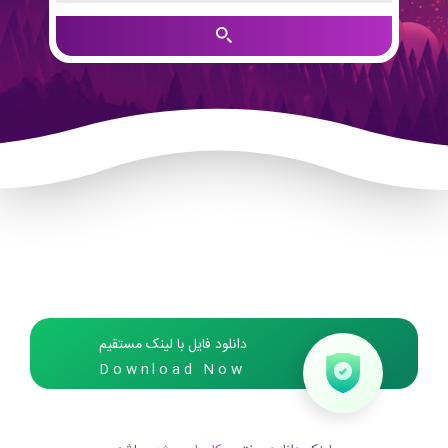
دانلود فایل با لینک مستقیم
Download Now