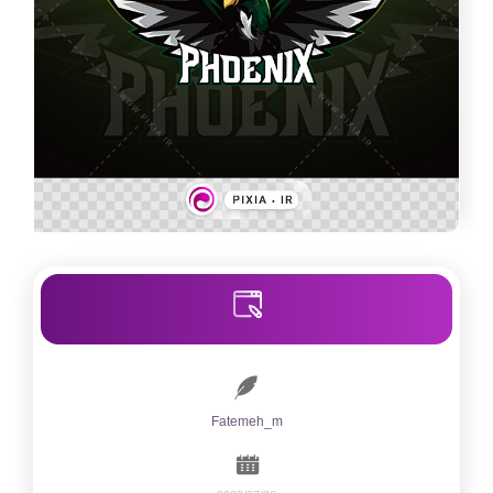
Fatemeh_m