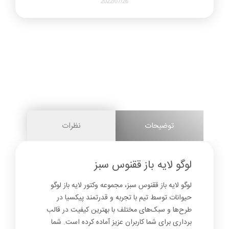
2022/07/26
408
0
share on
pinterest
توضیحات
نظرات
facebook
لوگو لایه باز ققنوس سبز
لوگو لایه باز ققنوس سبز، مجموعه وکتور لایه باز لوگو
0
حیوانات توسط تیم با تجربه و قدرتمند پیکسیا در
طرح‌ها و سبک‌های مختلف با بهترین کیفیت در قالب
برداری برای شما کاربران عزیز آماده کرده است. شما