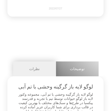
2022/07/27
678
0
share on
pinterest
توضیحات
نظرات
facebook
لوگو لایه باز گرگینه وحشی با تم آبی
لوگو لایه باز گرگینه وحشی با تم آبی، مجموعه وکتور
لایه باز لوگو حیوانات توسط تیم با تجربه و قدرتمند
0
پیکسیا در طرح‌ها و سبک‌های مختلف با بهترین کیفیت
در قالب برداری برای شما کاربران عزیز آماده کرده