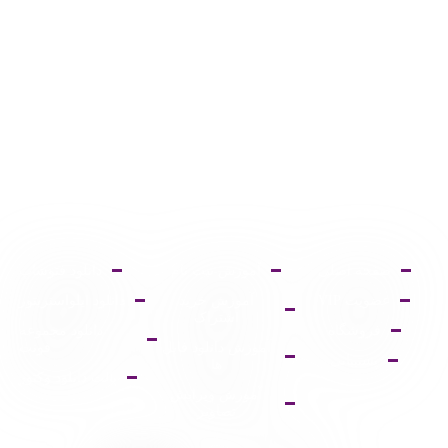
صفحه اصلی
آموزش ثبت نام
دانلود فتوشاپ
عضویت VIP
آموزش خرید
دانلود ایلواستریتور
اشتراک
فروشگاه
دانلود مجموعه
آموزش دانلود فایل
فونت
پشتیبانی
ها
پالت دانلود وکتور
آموزش ویرایش
تصاویر