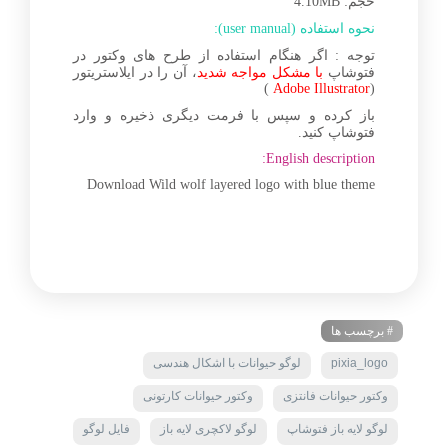
حجم: 4.10MB
نحوه استفاده (user manual):
توجه : اگر هنگام استفاده از طرح های وکتور در
فتوشاپ
با مشکل مواجه شدید
، آن را در ایلاستریتور
)
Adobe Illustrator
(
باز کرده و سپس با فرمت دیگری ذخیره و وارد
فتوشاپ کنید.
English description:
Download Wild wolf layered logo with blue theme
# برچسب ها
pixia_logo
لوگو حیوانات با اشکال هندسی
وکتور حیوانات فانتزی
وکتور حیوانات کارتونی
لوگو لایه باز فتوشاپ
لوگو لاکچری لایه باز
فایل لوگو