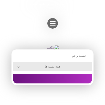
Skip
ثبت نام
ورود به حساب
to
content