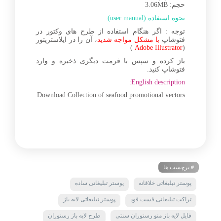
حجم: 3.06MB
نحوه استفاده (user manual):
توجه : اگر هنگام استفاده از طرح های وکتور در
فتوشاپ
با مشکل مواجه شدید
، آن را در ایلاستریتور
)
Adobe Illustrator
(
باز کرده و سپس با فرمت دیگری ذخیره و وارد
فتوشاپ کنید.
English description:
Download Collection of seafood promotional vectors
# برچسب ها
پوستر تبلیغاتی خلاقانه
پوستر تبلیغاتی ساده
تراکت تبلیغاتی فست فود
پوستر تبلیغاتی لایه باز
فایل لایه باز منو رستوران سنتی
طرح لایه باز رستوران