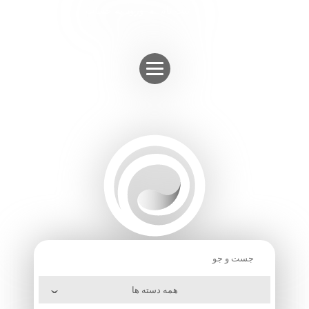
Skip
ثبت نام
ورود به حساب
to
content