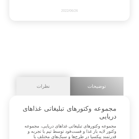
2022/06/26
425
0
share on
pinterest
توضیحات
نظرات
facebook
مجموعه وکتور‌های تبلیغاتی غذاهای
دریایی
مجموعه وکتور‌های تبلیغاتی غذاهای دریایی، مجموعه
0
وکتور لایه باز غذا و فست‌فود توسط تیم با تجربه و
قدرتمند پیکسیا در طرح‌ها و سبک‌های مختلف با