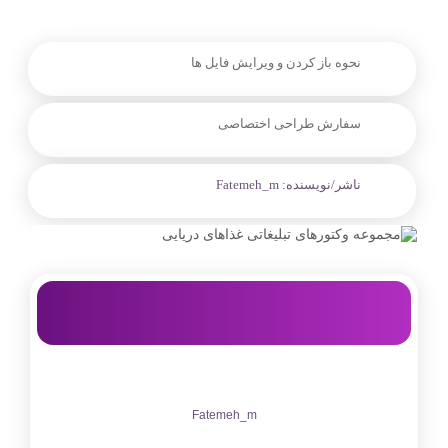
نحوه باز کردن و ویرایش فایل ها
سفارش طراحی اختصاصی
ناشر/نویسنده:
Fatemeh_m
Fatemeh_m