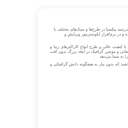
درتمند پیکسیا در طرح‌ها و سبک‌های مختلف با
ربران عزیز آماده کرده است. شما می‌تواید فایل‌های Digital Marketing را دانلود کرده و در نرم‌افزار ایلوستریتور ویرایش و
با کیفیت عالی و طرح انواع کاراکترهای زیبا و
غاتی و موشن گرافیک در ابعاد بزرگ بدون افت
ند که بدون نیاز به هیچگونه دانش گرافیکی و