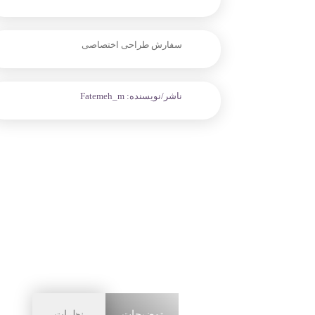
سفارش طراحی اختصاصی
ناشر/نویسنده:
Fatemeh_m
توضیحات
نظرات