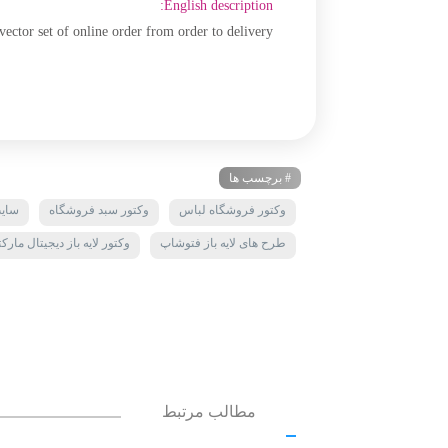
English description:
vector set of online order from order to delivery
# برچسب ها
وکتور فروشگاه لباس
وکتور سبد فروشگاه
سایت
طرح های لایه باز فتوشاپ
وکتور لایه باز دیجیتال مارک
مطالب مرتبط