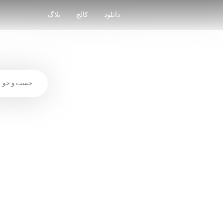
Skip
to
دانلود
کالج
بلاگ
content