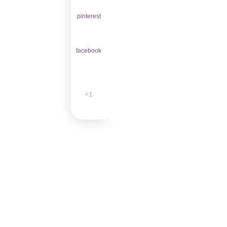
pinterest
facebook
1+