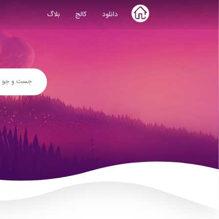
Skip
دانلود
کالج
بلاگ
to
content