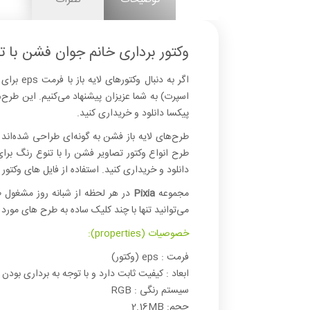
وکتور برداری خانم جوان فشن با 
اگر به 
اسپرت) به شما عزیزان پیشنهاد می‌کنیم. این طرح‌
پیکسا دانلود و خریداری کنید.
طرح‌های لایه باز فشن به گونه‌ای طراحی شده‌اند که
دانلود و خریداری کنید. استفاده از فایل های وکتو
مجموعه
Pixia
در هر لحظه از شبانه روز مشغول ط
می‌توانید تنها با چند کلیک ساده به طرح های مورد 
خصوصیات (properties):
فرمت : eps (وکتور)
ابعاد : کیفیت ثابت دارد و با توجه به برداری بودن 
سیستم رنگی : RGB
حجم: 2.16MB