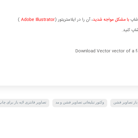
وشاپ
با مشکل مواجه شدید
، آن را در ایلاستریتور (
Adobe Illustrator
)
اپ کنید.
Download Vector vector of a fa
باز تصاویر فشن
وکتور تبلیغاتی تصاویر فشن و مد
تصاویر فانتزی لایه باز برای چاپ