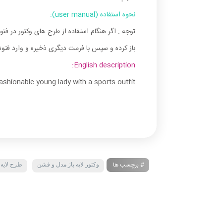
نحوه استفاده (user manual):
توجه : اگر هنگام استفاده از طرح های وکتور در فت
باز کرده و سپس با فرمت دیگری ذخیره و وارد فتوش
English description:
shionable young lady with a sports outfit
# برچسب ها
وکتور لایه باز مدل و فشن
طرح لایه 