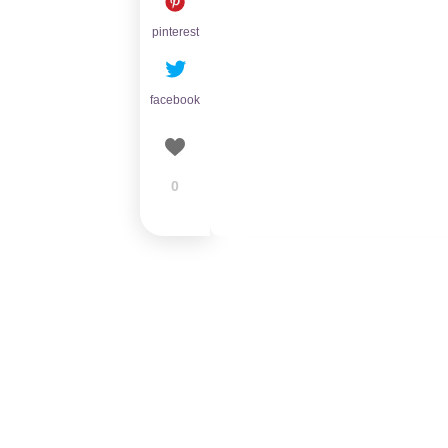
pinterest
facebook
0