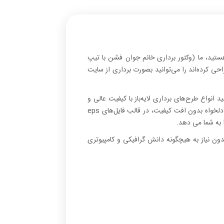
واع کارهای دیگر هستید، ما (وکتور برداری خانم جوان فشن با تیپ
حی کرده‌اند را می‌توانید بصورت برداری از سایت
د انواع طرح‌های برداری لایه‌باز با کیفیت عالی و
طرح انواع وکتور تصاویر فشن را با تنوع رنگ برای تبلیغات، چاپ بگ و نایلون، کارهای گرافیکی، بوتیک و تبلیغات دیجیتال در ابعاد دلخواه بدون افت کیفیت، در قالب فایل‌های eps
ا به شما می دهد.
دون نیاز به هیچگونه دانش گرافیکی و کامپیوتری