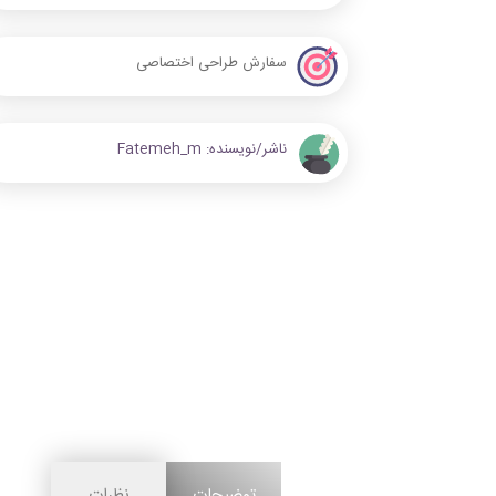
سفارش طراحی اختصاصی
ناشر/نویسنده:
Fatemeh_m
توضیحات
نظرات