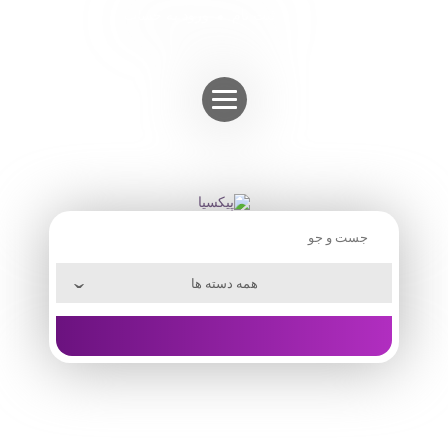
Skip
ثبت نام
ورود به حساب
to
content