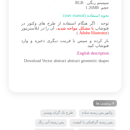
سیستم رنگی : RGB
حجم: 1.26MB
نحوه استفاده (user manual):
توجه : اگر هنگام استفاده از طرح های وکتور در
فتوشاپ
با مشکل مواجه شدید
، آن را در ایلاستریتور
)
Adobe Illustrator
(
باز کرده و سپس با فرمت دیگری ذخیره و وارد
فتوشاپ کنید.
English description:
Download Vector abstract abstract geometric shapes
# برچسب ها
وکتور پس زمینه ساده
طرح بک گراند پوستر
پس زمینه گرافیکی با کیفیت
پس زمینه آبی رنگ