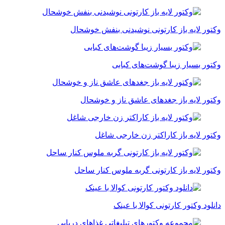
وکتور لایه باز کارتونی نوشیدنی بنفش خوشحال
وکتور بسیار زیبا گوشت‌‌های کبابی
وکتور لایه باز جغد‌های عاشق ناز و خوشحال
وکتور لایه باز کاراکتر زن خارجی شاغل
وکتور لایه باز کارتونی گربه ملوس کنار ساحل
دانلود وکتور کارتونی کوالا با عینک