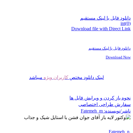
دانلود فایل با لینک مستقیم
int(0)
Download file with Direct Link
دانلود فایل با لینک مستقیم
Download Now
لینک دانلود مختص
کاربران ویژه
میباشد
نحوه باز کردن و ویرایش فایل ها
سفارش طراحی اختصاصی
ناشر/نویسنده:
Fatemeh_m
Fatemeh_m