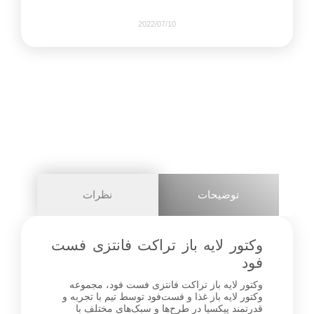
2022/07/10
653
0
share on
pinterest
توضیحات
نظرات
facebook
وکتور لایه باز تراکت فانتزی فست
فود
وکتور لایه باز تراکت فانتزی فست فود، مجموعه
1+
وکتور لایه باز غذا و فست‌فود توسط تیم با تجربه و
قدرتمند پیکسیا در طرح‌ها و سبک‌های مختلف با