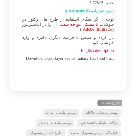
حجم: 3.72MB
نحوه استفاده (user manual):
توجه : اگر هنگام استفاده از طرح های وکتور در
فتوشاپ
با مشکل مواجه شدید
، آن را در ایلاستریتور
)
Adobe Illustrator
(
باز کرده و سپس با فرمت دیگری ذخیره و وارد
فتوشاپ کنید.
English description:
Download Open layer vector fantasy fast food tract
# برچسب ها
پوستر تبلیغاتی خلاقانه
پوستر تبلیغاتی ساده
تراکت تبلیغاتی فست فود
پوستر تبلیغاتی لایه باز
فایل لایه باز منو رستوران سنتی
طرح لایه باز رستوران