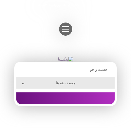
Skip
ثبت نام
ورود به حساب
to
content