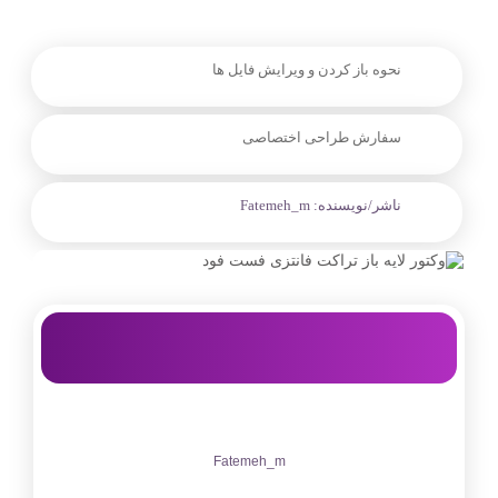
نحوه باز کردن و ویرایش فایل ها
سفارش طراحی اختصاصی
ناشر/نویسنده:
Fatemeh_m
Fatemeh_m