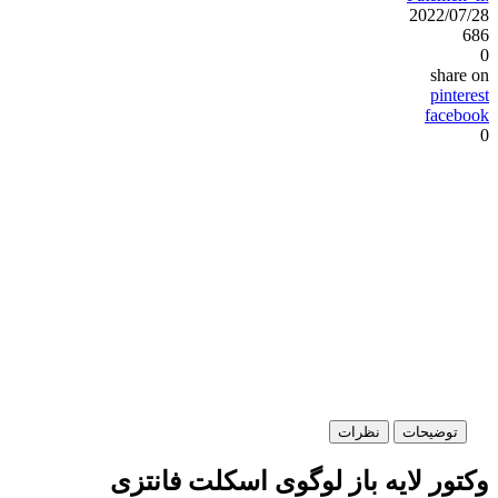
2022/07/28
686
0
share on
pinterest
facebook
0
توضیحات
نظرات
وکتور لایه باز لوگوی اسکلت فانتزی