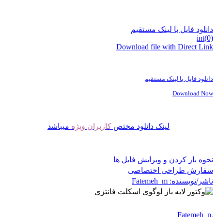
دانلود فایل با لینک مستقیم
int(0)
Download file with Direct Link
دانلود فایل با لینک مستقیم
Download Now
لینک دانلود مختص
کاربران ویژه
میباشد
نحوه باز کردن و ویرایش فایل ها
سفارش طراحی اختصاصی
ناشر/نویسنده:
Fatemeh_m
Fatemeh_m