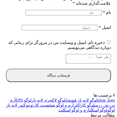
علامت‌گذاری شده‌اند
*
نام
*
ایمیل
*
ذخیره نام، ایمیل و وبسایت من در مرورگر برای زمانی که
دوباره دیدگاهی می‌نویسم.
# برچسب ها
pixia_logo
لوگو لایه باز فتوشاپ
لوگو لاکچری لایه باز
لوگو EPS
آرم
ورزش رزمی
لوگو کاراکتر
آرم و لوگو شخصیت کارتونی
وکتور لایه باز
لوگو
لوگو اسکلت
آرم و لوگو اسکلت
مطالب مرتبط