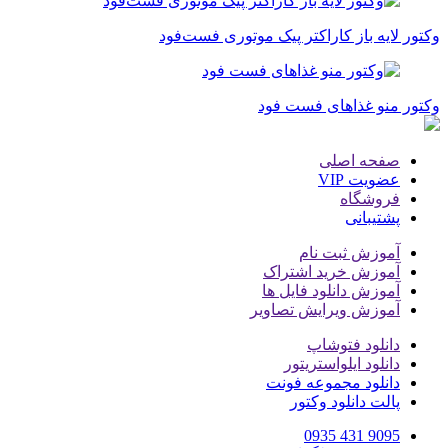
وکتور لایه باز کاراکتر پیک موتوری فست‌فود
وکتور منو غذاهای فست فود
صفحه اصلی
عضویت VIP
فروشگاه
پشتیبانی
آموزش ثبت نام
آموزش خرید اشتراک
آموزش دانلود فایل ها
آموزش ویرایش تصاویر
دانلود فتوشاپ
دانلود ایلواستریتور
دانلود مجموعه فونت
پالت دانلود وکتور
9095 431 0935