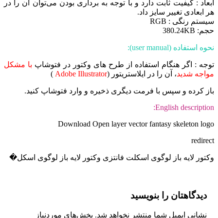
ابعاد : کیفیت ثابت دارد و با توجه به برداری بودن می‌توان آن را در
هر ابعادی تغییر سایز داد.
سیستم رنگی : RGB
حجم: 380.24KB
نحوه استفاده (user manual):
توجه : اگر هنگام استفاده از طرح های وکتور در فتوشاپ
با مشکل
مواجه شدید
، آن را در ایلاستریتور (
Adobe Illustrator
)
باز کرده و سپس با فرمت دیگری ذخیره و وارد فتوشاپ کنید.
English description:
Download Open layer vector fantasy skeleton logo
redirect
وکتور لایه باز لوگوی اسکلت فانتزی وکتور لایه باز لوگوی اسکل�
دیدگاهتان را بنویسید
نشانی ایمیل شما منتشر نخواهد شد.
بخش‌های موردنیاز