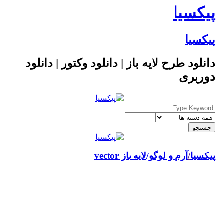
پیکسیا
پیکسیا
دانلود طرح لایه باز | دانلود وکتور | دانلود
دوربری
پیکسیا
/
آرم و لوگو
لایه باز vector