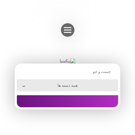
Skip
ثبت نام
ورود به حساب
to
content