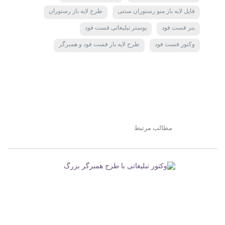
فایل لایه باز منو رستوران سنتی
طرح لایه باز رستوران
بنر فست فود
پوستر تبلیغاتی فست فود
وکتور فست فود
طرح لایه باز فست فود و همبرگر
مطالب مرتبط