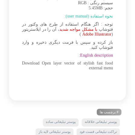
سیستم رنگی : RGB
حجم: 5.45MB
نحوه استفاده (user manual):
توجه : اگر هنگام استفاده از طرح های وکتور در
فتوشاپ
با مشکل مواجه شدید
، آن را در ایلاستریتور
)
Adobe Illustrator
(
باز کرده و سپس با فرمت دیگری ذخیره و وارد
فتوشاپ کنید.
English description:
Download Open layer vector of stylish fast food
external menu
# برچسب ها
پوستر تبلیغاتی خلاقانه
پوستر تبلیغاتی ساده
تراکت تبلیغاتی فست فود
پوستر تبلیغاتی لایه باز