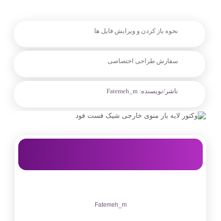
نحوه باز کردن و ویرایش فایل ها
سفارش طراحی اختصاصی
ناشر/نویسنده:
Fatemeh_m
Fatemeh_m