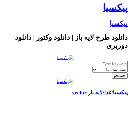
پیکسیا
پیکسیا
دانلود طرح لایه باز | دانلود وکتور | دانلود
دوربری
پیکسیا
/
غذا
لایه باز vector