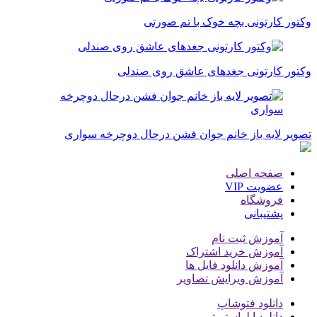
وکتور کارتونی بچه خوک با تم صورتی
وکتور کارتونی جغدهای عاشق روی صندلی
تصویر لایه باز خانم جوان فشن درحال دوچرخه سواری
صفحه اصلی
عضویت VIP
فروشگاه
پشتیبانی
آموزش ثبت نام
آموزش خرید اشتراک
آموزش دانلود فایل ها
آموزش ویرایش تصاویر
دانلود فتوشاپ
دانلود ایلواستریتور