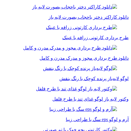
دانلود کاراکتر دختر باحجاب بصورت لایه باز
طرح برداری کارتونی زرافه با عینک
دانلود طرح برداری مجوز و مدرک مدرن و کامل
لوگو لایه‌باز پرنده کوچک با رنگ بنفش
وکتور لایه باز لوگو غذای تند با طرح فلفل
آرم و لوگو eps سگ با طراحی زیبا