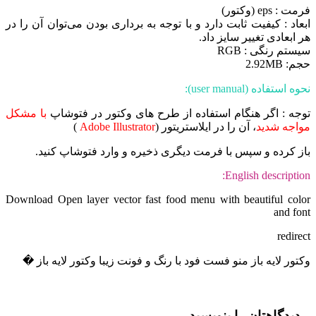
فرمت : eps (وکتور)
ابعاد : کیفیت ثابت دارد و با توجه به برداری بودن می‌توان آن را در
هر ابعادی تغییر سایز داد.
سیستم رنگی : RGB
حجم: 2.92MB
نحوه استفاده (user manual):
توجه : اگر هنگام استفاده از طرح های وکتور در فتوشاپ
با مشکل
مواجه شدید
، آن را در ایلاستریتور (
Adobe Illustrator
)
باز کرده و سپس با فرمت دیگری ذخیره و وارد فتوشاپ کنید.
English description:
Download Open layer vector fast food menu with beautiful color
and font
redirect
وکتور لایه باز منو فست فود با رنگ و فونت زیبا وکتور لایه باز �
دیدگاهتان را بنویسید