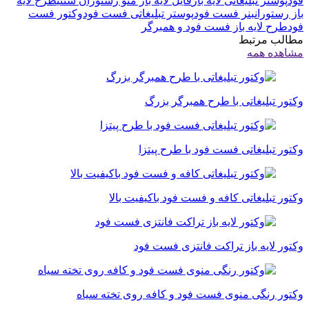
فود
پوستر تبلیغاتی لایه باز
فایل لایه باز منو رستوران سنتی
طرح لایه
باز رستوران
بنر فست فود
پوستر تبلیغاتی فست فود
وکتور فست
فود
طرح لایه باز فست فود و همبرگر
مطالب مرتبط
مشاهده همه
وکتور تبلیغاتی با طرح همبرگر بزرگ
وکتور تبلیغاتی فست فود با طرح پیتزا
وکتور تبلیغاتی کافه و فست فود باکیفیت بالا
وکتور لایه باز تراکت فانتزی فست فود
وکتور رنگی منوی فست فود و کافه روی تخته سیاه