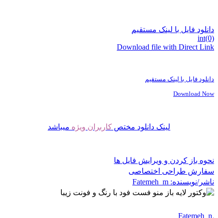
دانلود فایل با لینک مستقیم
int(0)
Download file with Direct Link
دانلود فایل با لینک مستقیم
Download Now
لینک دانلود مختص
کاربران ویژه
میباشد
نحوه باز کردن و ویرایش فایل ها
سفارش طراحی اختصاصی
ناشر/نویسنده:
Fatemeh_m
Fatemeh_m