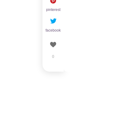
pinterest
facebook
0