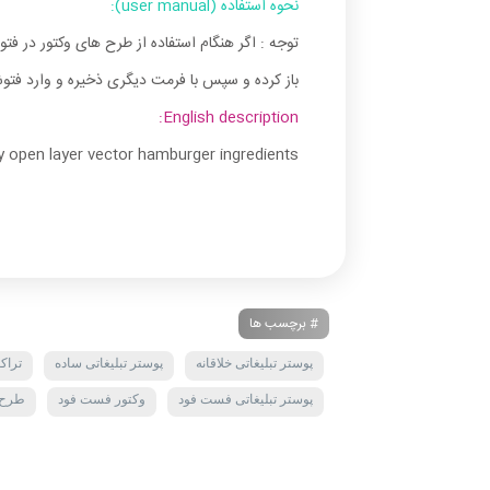
نحوه استفاده (user manual):
توجه : اگر هنگام استفاده از طرح های وکتور در فت
باز کرده و سپس با فرمت دیگری ذخیره و وارد فتوش
English description:
y open layer vector hamburger ingredients
# برچسب ها
پوستر تبلیغاتی خلاقانه
پوستر تبلیغاتی ساده
تراک
پوستر تبلیغاتی فست فود
وکتور فست فود
طرح ل