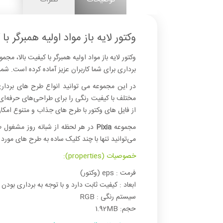
وکتور لایه باز مواد اولیه همبرگر با
وکتور لایه باز مواد اولیه همبرگر با کیفیت بالا، 
برداری برای شما کاربران عزیز آماده کرده است. شما می‌تواید فایل‌های Open layer vector را دانلود کرده و در نرم‌اف
در این مجموعه می توانید انواع طرح های برداری لا
از فایل های وکتور با طرح های جذاب و متنوع امکان
مجموعه
Pixia
در هر لحظه از شبانه روز مشغول ط
می‌توانید تنها با چند کلیک ساده به طرح های مورد 
خصوصیات (properties):
فرمت : eps (وکتور)
ابعاد : کیفیت ثابت دارد و با توجه به برداری بودن 
سیستم رنگی : RGB
حجم: 1.92MB