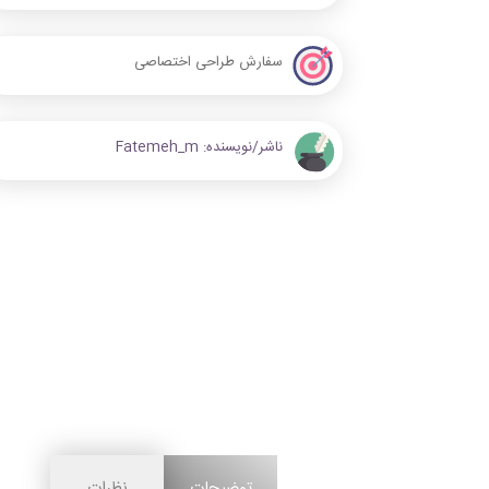
سفارش طراحی اختصاصی
ناشر/نویسنده:
Fatemeh_m
توضیحات
نظرات