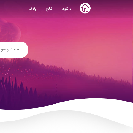
Skip
دانلود
کالج
بلاگ
to
content