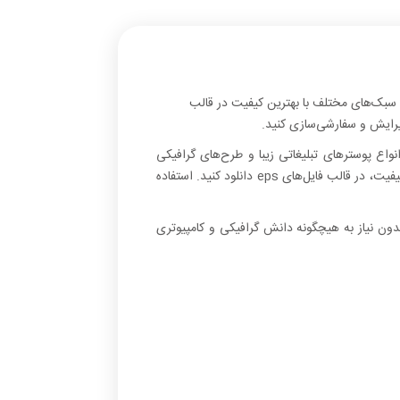
ا و سبک‌های مختلف با بهترین کیفیت در قالب
انواع پوسترهای تبلیغاتی زیبا و طرح‌های گرافیکی
مختلف با کیفیت رنگی را برای طراحی‌های حرفه‌ای مناسب ساخت فیلم، تصاویر تبلیغاتی و موشن گرافیک در ابعاد بزرگ بدون افت کیفیت، در قالب فایل‌های eps دانلود کنید. استفاده
دون نیاز به هیچگونه دانش گرافیکی و کامپیوتری