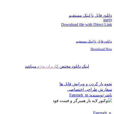
دانلود فایل با لینک مستقیم
int(0)
Download file with Direct Link
دانلود فایل با لینک مستقیم
Download Now
لینک دانلود مختص
کاربران ویژه
میباشد
نحوه باز کردن و ویرایش فایل ها
سفارش طراحی اختصاصی
ناشر/نویسنده:
Fatemeh_m
Fatemeh_m