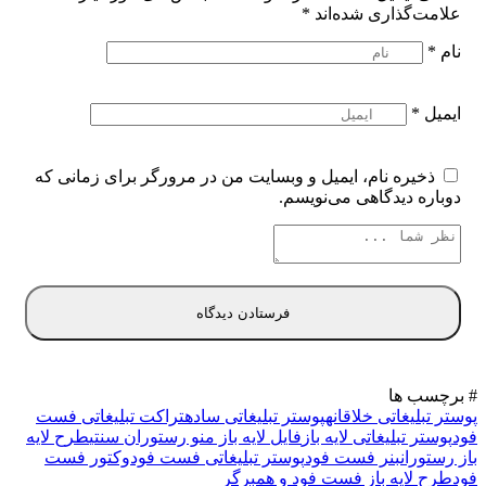
علامت‌گذاری شده‌اند
*
نام
*
ایمیل
*
ذخیره نام، ایمیل و وبسایت من در مرورگر برای زمانی که
دوباره دیدگاهی می‌نویسم.
# برچسب ها
پوستر تبلیغاتی خلاقانه
پوستر تبلیغاتی ساده
تراکت تبلیغاتی فست
فود
پوستر تبلیغاتی لایه باز
فایل لایه باز منو رستوران سنتی
طرح لایه
باز رستوران
بنر فست فود
پوستر تبلیغاتی فست فود
وکتور فست
فود
طرح لایه باز فست فود و همبرگر