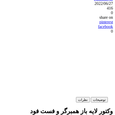
2022/06/27
416
0
share on
pinterest
facebook
0
توضیحات
نظرات
وکتور لایه باز همبرگر و فست فود