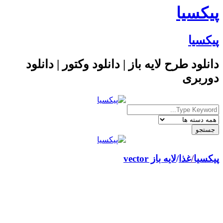
پیکسیا
پیکسیا
دانلود طرح لایه باز | دانلود وکتور | دانلود
دوربری
پیکسیا
/
غذا
لایه باز vector