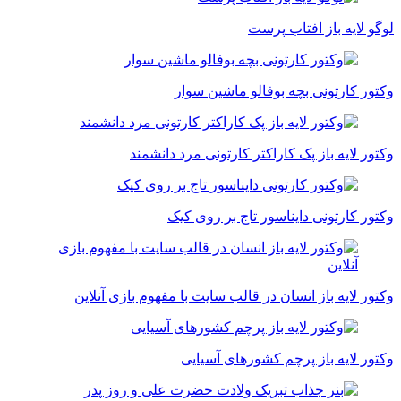
لوگو لایه باز افتاب پرست
وکتور کارتونی بچه بوفالو ماشین سوار
وکتور لایه باز پک کاراکتر کارتونی مرد دانشمند
وکتور کارتونی دایناسور تاج بر روی کیک
وکتور لایه باز انسان در قالب سایت با مفهوم بازی آنلاین
وکتور لایه باز پرچم کشورهای آسیایی