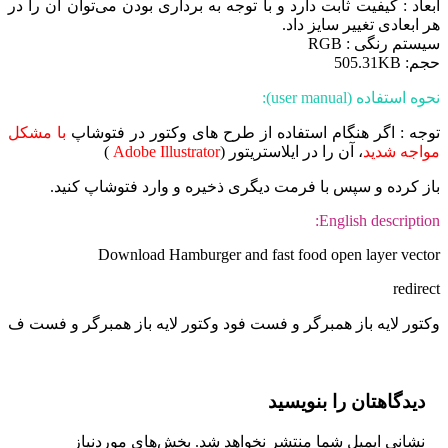
ابعاد : کیفیت ثابت دارد و با توجه به برداری بودن می‌توان آن را در
هر ابعادی تغییر سایز داد.
سیستم رنگی : RGB
حجم: 505.31KB
نحوه استفاده (user manual):
توجه : اگر هنگام استفاده از طرح های وکتور در فتوشاپ
با مشکل
مواجه شدید
، آن را در ایلاستریتور (
Adobe Illustrator
)
باز کرده و سپس با فرمت دیگری ذخیره و وارد فتوشاپ کنید.
English description:
Download Hamburger and fast food open layer vector
redirect
وکتور لایه باز همبرگر و فست فود وکتور لایه باز همبرگر و فست ف
دیدگاهتان را بنویسید
نشانی ایمیل شما منتشر نخواهد شد.
بخش‌های موردنیاز