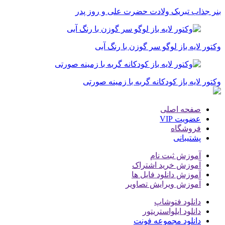
بنر جذاب تبریک ولادت حضرت علی و روز پدر
وکتور لایه باز لوگو سر گوزن با رنگ آبی
وکتور لایه باز کودکانه گربه با زمینه صورتی
صفحه اصلی
عضویت VIP
فروشگاه
پشتیبانی
آموزش ثبت نام
آموزش خرید اشتراک
آموزش دانلود فایل ها
آموزش ویرایش تصاویر
دانلود فتوشاپ
دانلود ایلواستریتور
دانلود مجموعه فونت