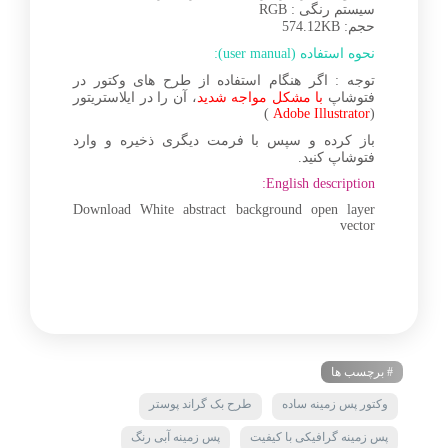
سیستم رنگی : RGB
حجم: 574.12KB
نحوه استفاده (user manual):
توجه : اگر هنگام استفاده از طرح های وکتور در
فتوشاپ
با مشکل مواجه شدید
، آن را در ایلاستریتور
)
Adobe Illustrator
(
باز کرده و سپس با فرمت دیگری ذخیره و وارد
فتوشاپ کنید.
English description:
Download White abstract background open layer
vector
# برچسب ها
وکتور پس زمینه ساده
طرح بک گراند پوستر
پس زمینه گرافیکی با کیفیت
پس زمینه آبی رنگ