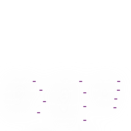
صفحه اصلی
آموزش ثبت نام
دانلود فتوشاپ
عضویت VIP
آموزش خرید
دانلود ایلواستریتور
اشتراک
فروشگاه
دانلود مجموعه
آموزش دانلود فایل
فونت
پشتیبانی
ها
پالت دانلود وکتور
آموزش ویرایش
تصاویر