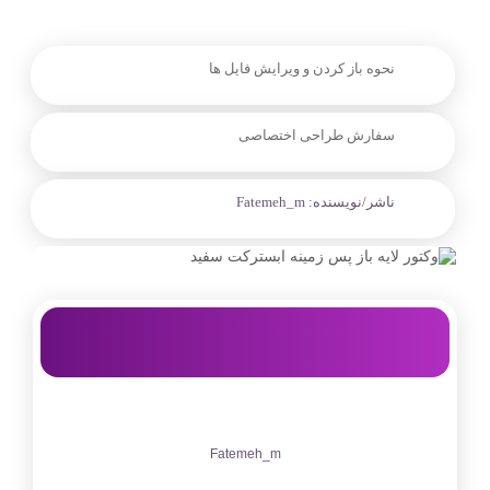
نحوه باز کردن و ویرایش فایل ها
سفارش طراحی اختصاصی
ناشر/نویسنده:
Fatemeh_m
Fatemeh_m