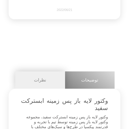
2022/06/21
438
0
share on
pinterest
توضیحات
نظرات
facebook
وکتور لایه باز پس زمینه ابسترکت
سفید
وکتور لایه باز پس زمینه ابسترکت سفید، مجموعه
0
وکتور لایه باز پس زمینه توسط تیم با تجربه و
قدرتمند پیکسیا در طرح‌ها و سبک‌های مختلف با