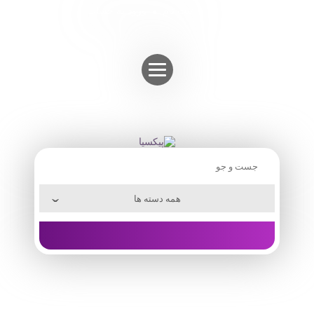
Skip
ثبت نام
ورود به حساب
to
content