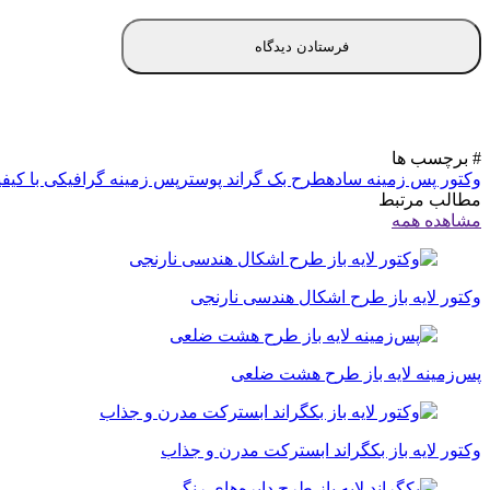
# برچسب ها
وکتور پس زمینه ساده
طرح بک گراند پوستر
پس زمینه گرافیکی با کیفی
مطالب مرتبط
مشاهده همه
وکتور لایه باز طرح اشکال هندسی نارنجی
پس‌زمینه لایه باز طرح هشت ضلعی
وکتور لایه باز بکگراند ابسترکت مدرن و جذاب