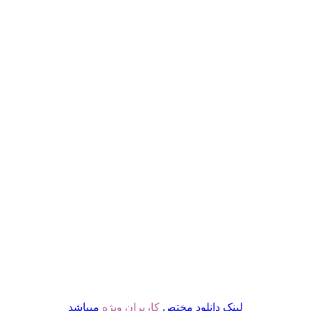
لینک دانلود مختص
کاربران ویژه
میباشد