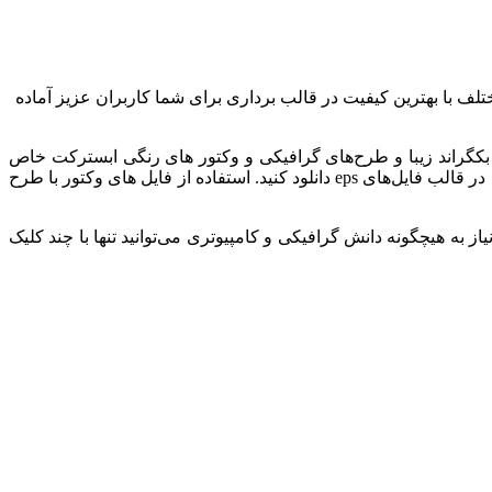
ختلف با بهترین کیفیت در قالب برداری برای شما کاربران عزیز آماده
ور بکگراند زیبا و طرح‌های گرافیکی و وکتور های رنگی ابسترکت خاص
مختلف با کیفیت رنگی را برای طراحی‌های حرفه‌ای مناسب ساخت فیلم، تصاویر تبلیغاتی و موشن گرافیک در ابعاد بزرگ بدون افت کیفیت، در قالب فایل‌های eps دانلود کنید. استفاده از فایل های وکتور با طرح
به هیچگونه دانش گرافیکی و کامپیوتری می‌توانید تنها با چند کلیک