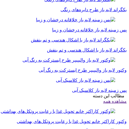
بکگراند لایه باز طرح دایره‌های رنگی
پس زمینه لایه باز خلاقانه درخشان و زیبا
بکگراند لایه باز با اشکال هندسی و تم بنفش
وکتور لایه باز والیپیپر طرح ابسترکت به رنگ آبی
پس زمینه لایه باز کلاسیک آبی
مطالب این دسته
مشاهده همه
وکتور کاراکتر خانم تحویل غذا با رعایت پروتکل‌های بهداشتی