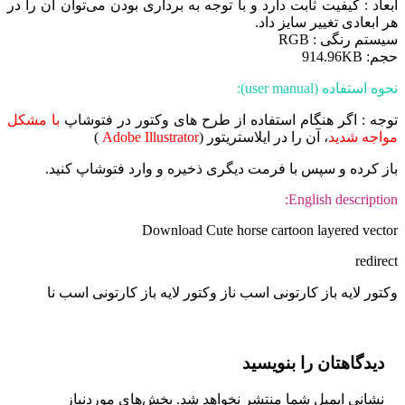
ابعاد : کیفیت ثابت دارد و با توجه به برداری بودن می‌توان آن را در
هر ابعادی تغییر سایز داد.
سیستم رنگی : RGB
حجم: 914.96KB
نحوه استفاده (user manual):
توجه : اگر هنگام استفاده از طرح های وکتور در فتوشاپ
با مشکل
مواجه شدید
، آن را در ایلاستریتور (
Adobe Illustrator
)
باز کرده و سپس با فرمت دیگری ذخیره و وارد فتوشاپ کنید.
English description:
Download Cute horse cartoon layered vector
redirect
وکتور لایه باز کارتونی اسب ناز وکتور لایه باز کارتونی اسب نا
دیدگاهتان را بنویسید
نشانی ایمیل شما منتشر نخواهد شد.
بخش‌های موردنیاز