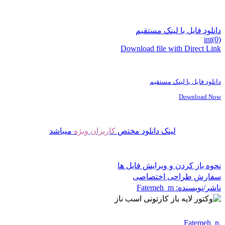
دانلود فایل با لینک مستقیم
int(0)
Download file with Direct Link
دانلود فایل با لینک مستقیم
Download Now
لینک دانلود مختص
کاربران ویژه
میباشد
نحوه باز کردن و ویرایش فایل ها
سفارش طراحی اختصاصی
ناشر/نویسنده:
Fatemeh_m
Fatemeh_m