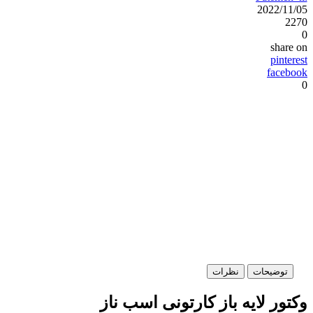
2022/11/05
2270
0
share on
pinterest
facebook
0
توضیحات
نظرات
وکتور لایه باز کارتونی اسب ناز