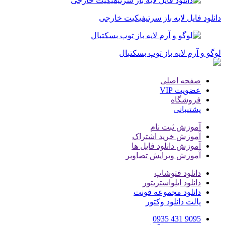
دانلود فایل لایه باز سرتیفیکیت خارجی
لوگو و آرم لایه باز توپ بسکتبال
صفحه اصلی
عضویت VIP
فروشگاه
پشتیبانی
آموزش ثبت نام
آموزش خرید اشتراک
آموزش دانلود فایل ها
آموزش ویرایش تصاویر
دانلود فتوشاپ
دانلود ایلواستریتور
دانلود مجموعه فونت
پالت دانلود وکتور
9095 431 0935