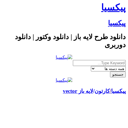
پیکسیا
پیکسیا
دانلود طرح لایه باز | دانلود وکتور | دانلود
دوربری
پیکسیا
/
کارتون
لایه باز vector