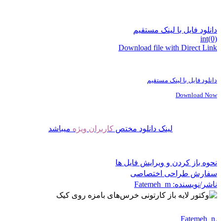
دانلود فایل با لینک مستقیم
int(0)
Download file with Direct Link
دانلود فایل با لینک مستقیم
Download Now
لینک دانلود مختص
کاربران ویژه
میباشد
نحوه باز کردن و ویرایش فایل ها
سفارش طراحی اختصاصی
ناشر/نویسنده:
Fatemeh_m
Fatemeh_m