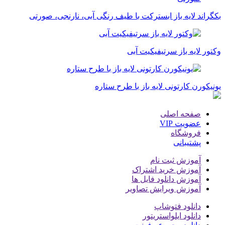
بکگراند لایه باز ابسترکت با طیف رنگی آبی، نارنجی، صورتی
وکتور لایه باز سرتیفیکیت آبی
یونیکورن کارتونی لایه باز با طرح ستاره
صفحه اصلی
عضویت VIP
فروشگاه
پشتیبانی
آموزش ثبت نام
آموزش خرید اشتراک
آموزش دانلود فایل ها
آموزش ویرایش تصاویر
دانلود فتوشاپ
دانلود ایلواستریتور