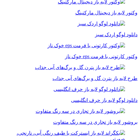
وکتور لایه باز دیجیتال مارکتینگ
دانلود لوگو اردک سبز
وکتور کارتونی با فرمت eps خوک ناز
طرح لایه باز پترن گل و برگ‌های آبی جذاب
دانلود لوگو لایه باز حرف انگلیسی
بروشور لایه باز تجاری در سه رنگ متفاوت