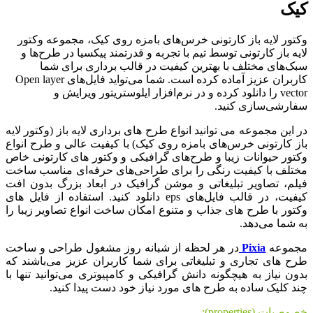
کیک
وکتور لایه باز کارتونی خرس‌های بامزه روی کیک، مجموعه وکتور
لایه باز کارتونی توسط تیم با تجربه و قدرتمند پیکسیا در طرح‌ها و
سبک‌های مختلف با بهترین کیفیت در قالب برداری برای شما
کاربران عزیز آماده کرده است. شما می‌تواید فایل‌های Open layer
vector را دانلود کرده و در نرم‌افزار ایلوستریتور ویرایش و
سفارشی‌سازی کنید.
در این مجموعه می توانید انواع طرح های برداری لایه باز (وکتور لایه
باز کارتونی خرس‌های بامزه روی کیک) با کیفیت عالی و طرح انواع
وکتور حیوانات زیبا و طرح‌های گرافیکی و وکتور های کارتونی خاص
مختلف با کیفیت رنگی را برای طراحی‌های حرفه‌ای مناسب ساخت
فیلم، تصاویر تبلیغاتی و موشن گرافیک در ابعاد بزرگ بدون افت
کیفیت، در قالب فایل‌های eps دانلود کنید. استفاده از فایل های
وکتور با طرح های جذاب و متنوع امکان ساخت انواع تصاویر زیبا را
به شما می‌دهد.
مجموعه
Pixia
در هر لحظه از شبانه روز مشغول طراحی و ساخت
طرح های تجاری و تبلیغاتی برای شما کاربران عزیز می‌باشند که
بدون نیاز به هیچگونه دانش گرافیکی و کامپیوتری می‌توانید تنها با
چند کلیک ساده به طرح های مورد نیاز خود دست پیدا کنید.
خصوصیات (properties):