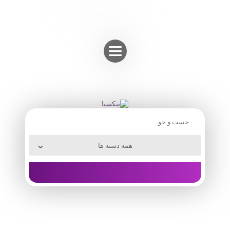
Skip
ثبت نام
ورود به حساب
to
content