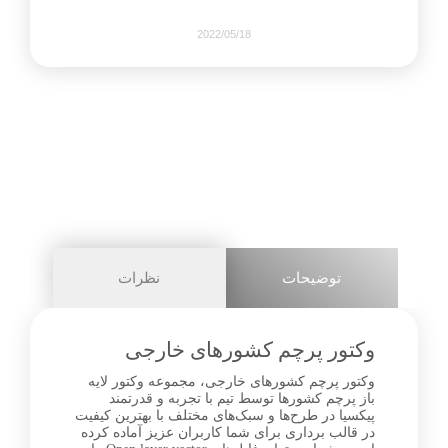
2022/05/18
892
0
share on
pinterest
توضیحات
نظرات
facebook
وکتور پرچم کشورهای خارجی
وکتور پرچم کشورهای خارجی، مجموعه وکتور لایه
باز پرچم کشورها توسط تیم با تجربه و قدرتمند
0
پیکسیا در طرح‌ها و سبک‌های مختلف با بهترین کیفیت
در قالب برداری برای شما کاربران عزیز آماده کرده