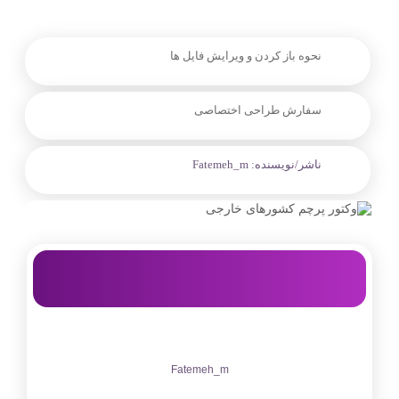
نحوه باز کردن و ویرایش فایل ها
سفارش طراحی اختصاصی
ناشر/نویسنده:
Fatemeh_m
Fatemeh_m