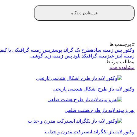
# برچسب ها
وکتور پس زمینه ساده
طرح بک گراند پوستر
پس زمینه گرافیکی با کیفی
زمینه انتزاعی
زمینه گرافیک
دانلود پس زمینه زیبا گوشی
مطالب مرتبط
مشاهده همه
وکتور لایه باز طرح اشکال هندسی نارنجی
پس‌زمینه لایه باز طرح هشت ضلعی
وکتور لایه باز بکگراند ابسترکت مدرن و جذاب