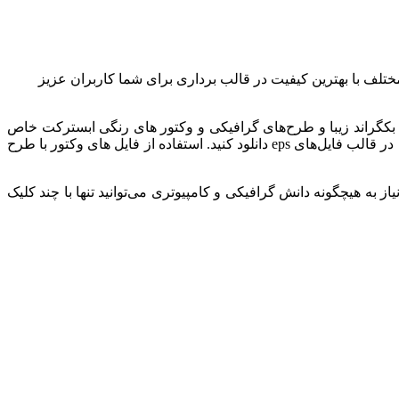
ختلف با بهترین کیفیت در قالب برداری برای شما کاربران عزیز
ر بکگراند زیبا و طرح‌های گرافیکی و وکتور های رنگی ابسترکت خاص
مختلف با کیفیت رنگی را برای طراحی‌های حرفه‌ای مناسب ساخت فیلم، تصاویر تبلیغاتی و موشن گرافیک در ابعاد بزرگ بدون افت کیفیت، در قالب فایل‌های eps دانلود کنید. استفاده از فایل های وکتور با طرح
به هیچگونه دانش گرافیکی و کامپیوتری می‌توانید تنها با چند کلیک