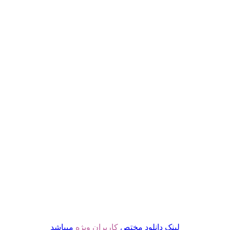
لینک دانلود مختص
کاربران ویژه
میباشد