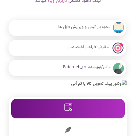
لینک دانلود مختص
کاربران ویژه
میباشد
نحوه باز کردن و ویرایش فایل ها
سفارش طراحی اختصاصی
ناشر/نویسنده:
Fatemeh_m