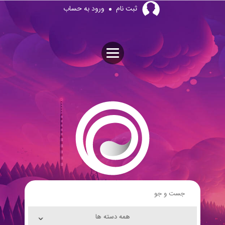
Skip
ثبت نام
ورود به حساب
to
content