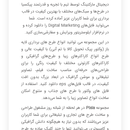
1+
دیجیتال مارکتینگ توسط تیم با تجربه و قدرتمند پیکسیا
در طرح‌ها و سبک‌های مختلف با بهترین کیفیت در قالب
برداری برای شما کاربران عزیز آماده کرده است. شما
می‌تواید فایل‌های Digital Marketing را دانلود کرده و
در نرم‌افزار ایلوستریتور ویرایش و سفارشی‌سازی کنید.
در این مجموعه می توانید انواع طرح های برداری لایه
باز (وکتور پیک تحویل کالا با تم آبی) با کیفیت عالی و
طرح انواع کاراکترهای زیبا و طرح‌های گرافیکی و
کاراکترهای کارتونی مختلف با کیفیت رنگی را برای
طراحی‌های حرفه‌ای مناسب ساخت فیلم، تصاویر
تبلیغاتی و موشن گرافیک در ابعاد بزرگ بدون افت
کیفیت، در قالب فایل‌های eps دانلود کنید. استفاده از
فایل های وکتور با طرح های جذاب و متنوع امکان
ساخت انواع تصاویر زیبا را به شما می‌دهد.
مجموعه
Pixia
در هر لحظه از شبانه روز مشغول طراحی
و ساخت طرح های تجاری و تبلیغاتی برای شما کاربران
عزیز می‌باشند که بدون نیاز به هیچگونه دانش گرافیکی
و کامپیوتری می‌توانید تنها با چند کلیک ساده به طرح