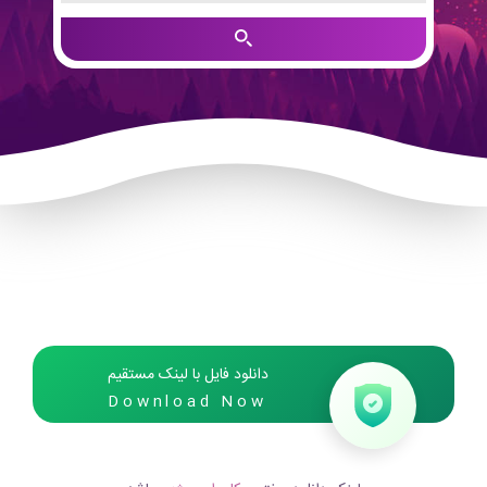
دانلود فایل با لینک مستقیم
Download Now