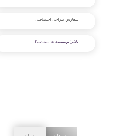
سفارش طراحی اختصاصی
ناشر/نویسنده:
Fatemeh_m
توضیحات
نظرات