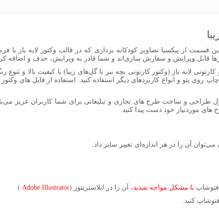
یبا
تورها قابل ویرایش و سفارش سازی‌اند و شما قادر به ویرایش، حذف و اضافه کر
کارتونی لایه باز (وکتور کارتونی بچه ببر با گل‌های زیبا) با کیفیت بالا و تن
پ روی پتو و انواع کاربردهای دیگر استفاده کنید. استفاده از فایل های وکتو
ل طراحی و ساخت طرح های تجاری و تبلیغاتی برای شما کاربران عزیز می‌باش
رح های موردنیاز خود دست پیدا کنید.
می‌توان آن را در هر اندازه‌ای تغییر سایز داد.
ر فتوشاپ
با مشکل مواجه شدید
، آن را در ایلاستریتور (
Adobe Illustrator
)
توشاپ کنید.