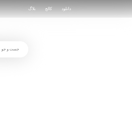
Skip
to
دانلود
کالج
بلاگ
content