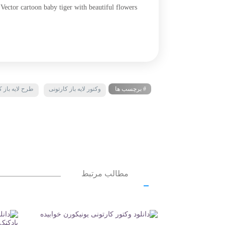
ector cartoon baby tiger with beautiful flowers
# برچسب ها
وکتور لایه باز کارتونی
طرح لایه باز ک
مطالب مرتبط