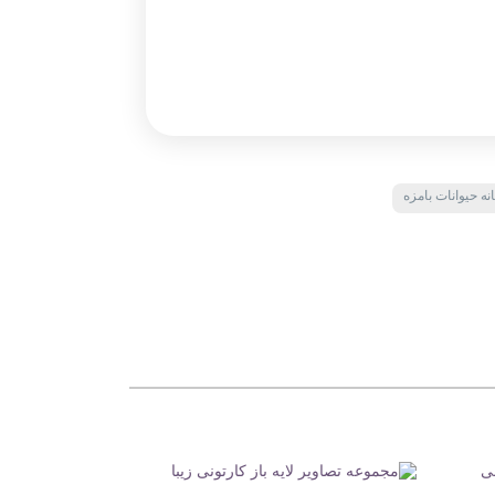
نه حیوانات بامزه