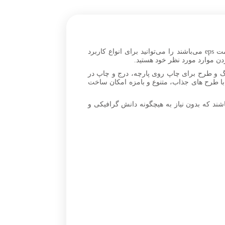
وکتور کارتونی بچه ببر با گل‌های زیبا، شما در این قسمت از پیکسیا تصاویر کودکانه برداری که در قالب وکتور لایه باز با فرمت eps می‌باشند را می‌توانید برای انواع کاربرد
دن موارد مورد نظر خود هستید.
وع رنگ و طرح برای چاپ روی پارچه، درج و چاپ در
ر با طرح های جذاب، متنوع و بامزه امکان ساخت
ند که بدون نیاز به هیچگونه دانش گرافیکی و