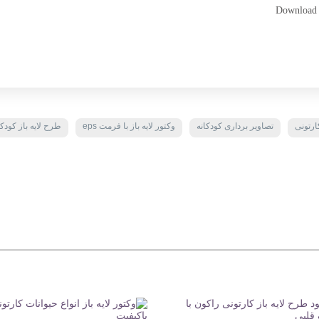
Download V
ارتونی
تصاویر برداری کودکانه
وکتور لایه باز با فرمت eps
طرح لایه باز کودکا