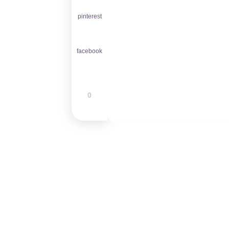
pinterest
facebook
0