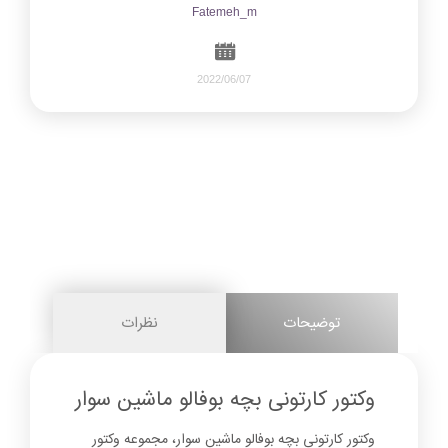
Fatemeh_m
2022/06/07
636
0
share on
pinterest
توضیحات
نظرات
facebook
وکتور کارتونی بچه بوفالو ماشین سوار
وکتور کارتونی بچه بوفالو ماشین سوار، مجموعه وکتور