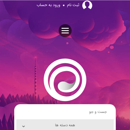
Skip
ثبت نام
ورود به حساب
to
content