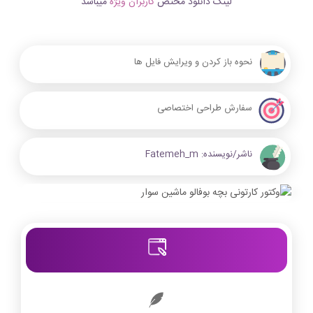
لینک دانلود مختص
کاربران ویژه
میباشد
نحوه باز کردن و ویرایش فایل ها
سفارش طراحی اختصاصی
ناشر/نویسنده:
Fatemeh_m