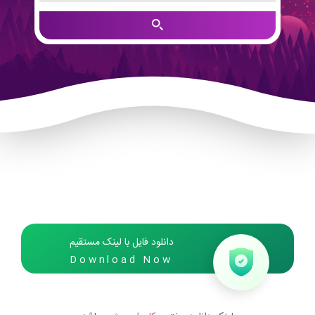
دانلود فایل با لینک مستقیم
Download Now