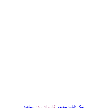
لینک دانلود مختص
کاربران ویژه
میباشد