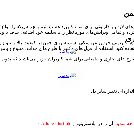
من
ری
 (وکتور کارتونی خرس عروسکی نشسته روی چمن) با کیفیت بالا و تنوع
ده کنید. استفاده از فایل های وکتور با طرح های جذاب، متنوع و بامزه
ی تجاری و تبلیغاتی برای شما کاربران عزیز می‌باشند که بدون نیاز 
دازه‌ای تغییر سایز داد.
جه شدید
، آن را در ایلاستریتور (
Adobe Illustrator
)