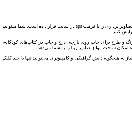
وکتور کارتونی خرس عروسکی نشسته روی چمن، اگر به دنبال وکتورهای لایه باز کارتونی برای انواع کاربرد هستید تیم باتجربه پیکسیا انواع تصاویر برداری را با فرمت eps در سایت قرار داده است. شما میتوانید
 رنگ و طرح برای چاپ روی پارچه، درج و چاپ در کتاب‌های کودکانه،
 امکان ساخت انواع تصاویر زیبا را به شما می‌دهد.
به هیچگونه دانش گرافیکی و کامپیوتری می‌توانید تنها با چند کلیک