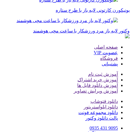
یونیکورن کارتونی لایه باز با طرح ستاره
وکتور لایه باز مرد ورزشکار با ساعت مچی هوشمند
صفحه اصلی
عضویت VIP
فروشگاه
پشتیبانی
آموزش ثبت نام
آموزش خرید اشتراک
آموزش دانلود فایل ها
آموزش ویرایش تصاویر
دانلود فتوشاپ
دانلود ایلواستریتور
دانلود مجموعه فونت
پالت دانلود وکتور
9095 431 0935