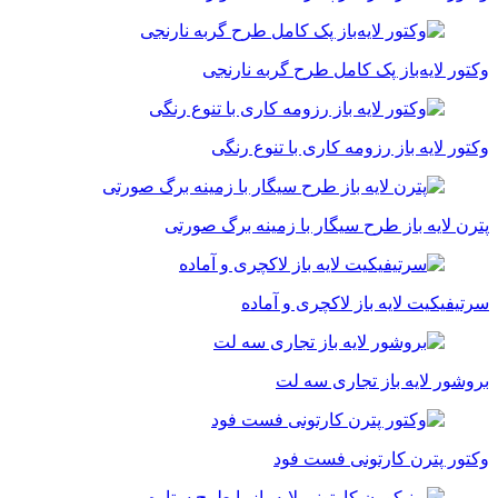
وکتور لایه‌باز پک کامل طرح گربه نارنجی
وکتور لایه باز رزومه کاری با تنوع رنگی
پترن لایه باز طرح سیگار با زمینه برگ صورتی
سرتیفیکیت لایه باز لاکچری و آماده
بروشور لایه باز تجاری سه لت
وکتور پترن کارتونی فست فود