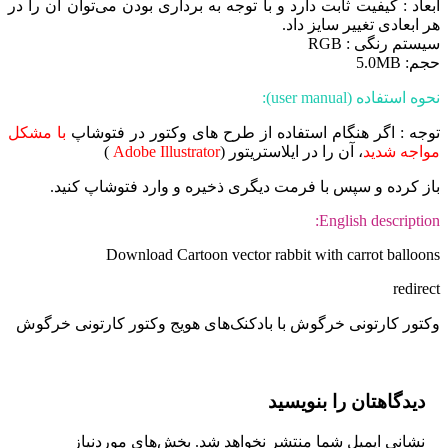
ابعاد : کیفیت ثابت دارد و با توجه به برداری بودن می‌توان آن را در
هر ابعادی تغییر سایز داد.
سیستم رنگی : RGB
حجم: 5.0MB
نحوه استفاده (user manual):
توجه : اگر هنگام استفاده از طرح های وکتور در فتوشاپ
با مشکل
مواجه شدید
، آن را در ایلاستریتور (
Adobe Illustrator
)
باز کرده و سپس با فرمت دیگری ذخیره و وارد فتوشاپ کنید.
English description:
Download Cartoon vector rabbit with carrot balloons
redirect
وکتور کارتونی خرگوش با بادکنک‌های هویج وکتور کارتونی خرگوش
دیدگاهتان را بنویسید
نشانی ایمیل شما منتشر نخواهد شد.
بخش‌های موردنیاز