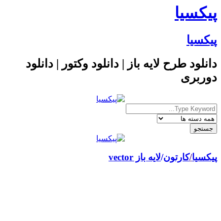
پیکسیا
پیکسیا
دانلود طرح لایه باز | دانلود وکتور | دانلود
دوربری
پیکسیا
/
کارتون
لایه باز vector