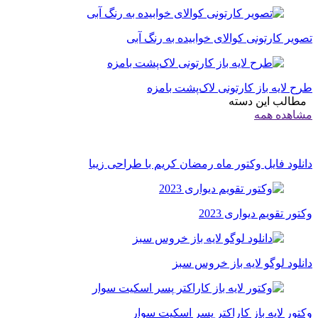
تصویر کارتونی کوالای خوابیده به رنگ آبی
طرح لایه باز کارتونی لاک‌پشت بامزه
مطالب این دسته
مشاهده همه
دانلود فایل وکتور ماه رمضان کریم با طراحی زیبا
وکتور تقویم دیواری 2023
دانلود لوگو لایه باز خروس سبز
وکتور لایه باز کاراکتر پسر اسکیت سوار