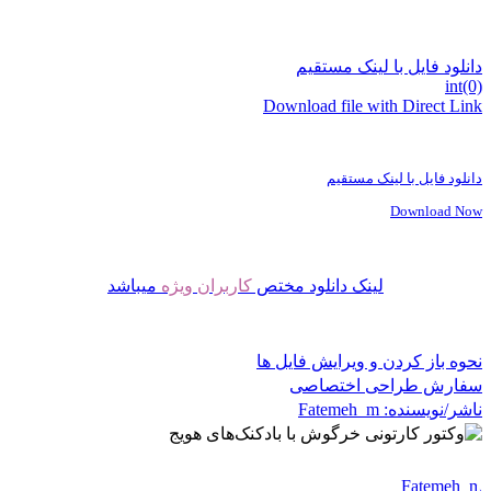
دانلود فایل با لینک مستقیم
int(0)
Download file with Direct Link
دانلود فایل با لینک مستقیم
Download Now
لینک دانلود مختص
کاربران ویژه
میباشد
نحوه باز کردن و ویرایش فایل ها
سفارش طراحی اختصاصی
ناشر/نویسنده:
Fatemeh_m
Fatemeh_m