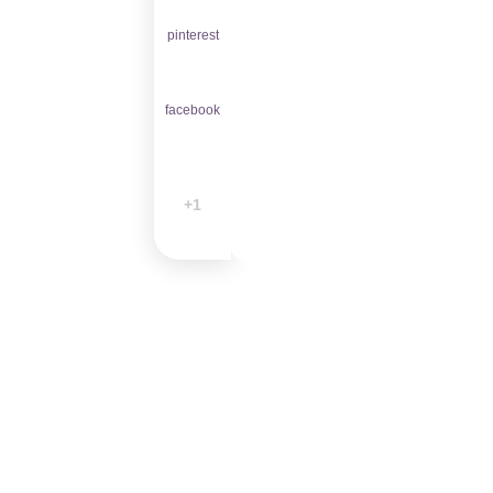
pinterest
facebook
1+