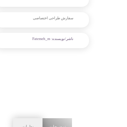
سفارش طراحی اختصاصی
ناشر/نویسنده:
Fatemeh_m
توضیحات
نظرات