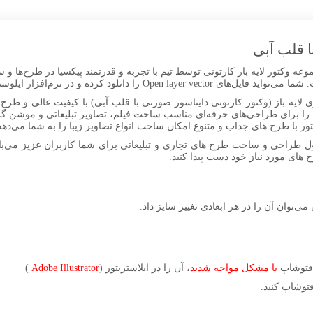
ا قلب آبی
عه وکتور لایه باز کارتونی توسط تیم با تجربه و قدرتمند پیکسیا در طرح‌ها و 
 در نرم‌افزار ایلوستریتور ویرایش و سفارشی‌سازی کنید.
 لایه باز (وکتور کارتونی دایناسور صورتی با قلب آبی) با کیفیت عالی و طرح ا
را برای طراحی‌های حرفه‌ای مناسب ساخت فیلم، تصاویر تبلیغاتی و موشن گرا
ل طراحی و ساخت طرح های تجاری و تبلیغاتی برای شما کاربران عزیز می‌باش
ح های مورد نیاز خود دست پیدا کنید.
 می‌توان آن را در هر ابعادی تغییر سایز داد.
ر فتوشاپ
با مشکل مواجه شدید
، آن را در ایلاستریتور (
Adobe Illustrator
)
توشاپ کنید.