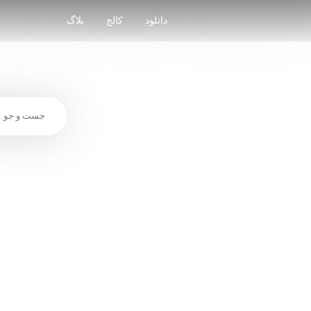
Skip
to
دانلود
کالج
بلاگ
content