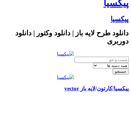
یکسیا
یکسیا
انلود طرح لایه باز | دانلود وکتور | دانلود
وربری
کسیا
/
کارتون
لایه باز vector