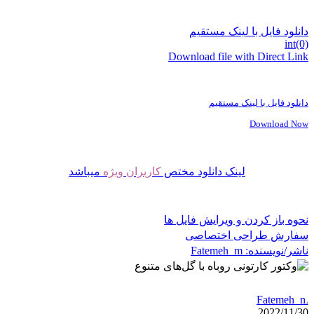
نلود فایل با لینک مستقیم
int(
Download file with Direct Li
نلود فایل با لینک مستقیم
Download N
لینک دانلود مختص
کاربران ویژه
میباشد
وه باز کردن و ویرایش فایل ها
فارش طراحی اختصاصی
شر/نویسنده:
Fatemeh_m
Fatemeh
2022/11/