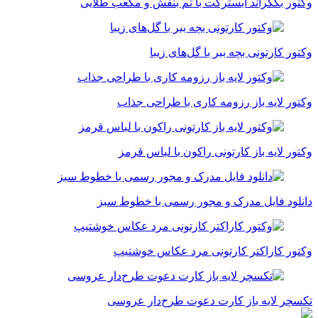
تور بکگراند ابسترکت با تم بنفش و مکعب طلایی
تور کارتونی بچه ببر با گل‌های زیبا
تور لایه باز رزومه کاری با طراحی جذاب
تور لایه باز کارتونی راکون با لباس قرمز
نلود فایل مدرک و مجور رسمی با خطوط سبز
تور کاراکتر کارتونی مرد عکاس خوشتیپ
سچر لایه باز کارت دعوت طرح‌دار عروسی