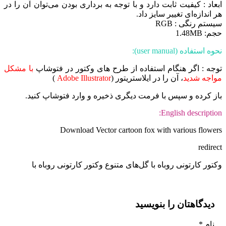
عاد : کیفیت ثابت دارد و با توجه به برداری بودن می‌توان آن را در
 اندازه‌ای تغییر سایز داد.
ستم رنگی : RGB
: 1.48MB
ه استفاده (user manual):
جه : اگر هنگام استفاده از طرح های وکتور در فتوشاپ
با مشکل
اجه شدید
، آن را در ایلاستریتور (
Adobe Illustrator
)
ز کرده و سپس با فرمت دیگری ذخیره و وارد فتوشاپ کنید.
English descriptio
Download Vector cartoon fox with various flowe
redire
تور کارتونی روباه با گل‌های متنوع وکتور کارتونی روباه با
دیدگاهتان را بنویسید
نام
*