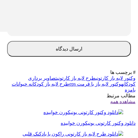
برچسب ها
تور لایه باز کارتونی
طرح لایه باز کارتونی
تصاویر برداری
دکانه
وکتور لایه باز با فرمت eps
طرح لایه باز کودکانه حیوانات
مزه
الب مرتبط
اهده همه
نلود وکتور کارتونی یونیکورن خوابیده