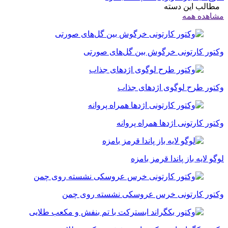
الب این دسته
اهده همه
تور کارتونی خرگوش بین گل‌های صورتی
تور طرح لوگوی اژدهای جذاب
تور کارتونی اژدها همراه پروانه
گو لایه باز پاندا قرمز بامزه
تور کارتونی خرس عروسکی نشسته روی چمن