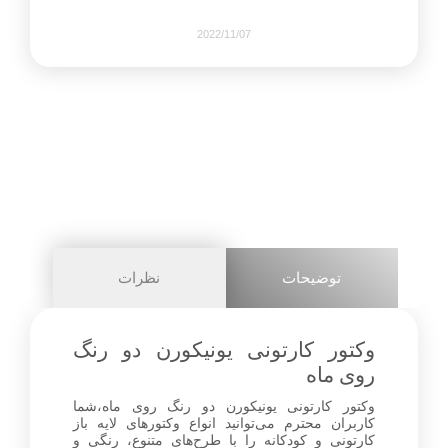
2022/11/07
1127
0
share on
pinterest
توضیحات
نظرات
facebook
وکتور کارتونی یونیکورن دو رنگ
روی ماه
وکتور کارتونی یونیکورن دو رنگ روی ماه،شما
0
کاربران محترم می‌توانید انواع وکتورهای لایه باز
کارتونی و کودکانه را با طرح‌های متنوع، رنگی و