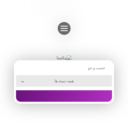
Skip
ثبت نام
ورود به حساب
to
content