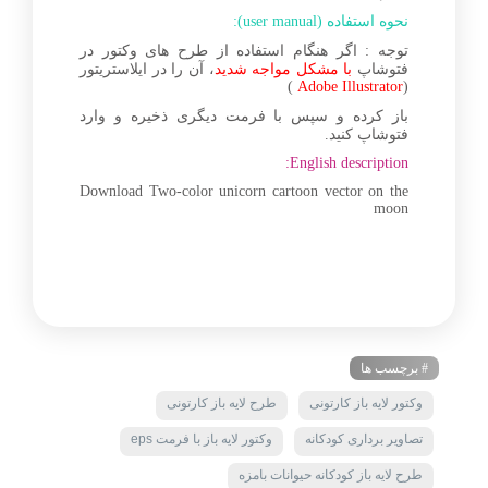
نحوه استفاده (user manual):
توجه : اگر هنگام استفاده از طرح های وکتور در
فتوشاپ
با مشکل مواجه شدید
، آن را در ایلاستریتور
)
Adobe Illustrator
(
باز کرده و سپس با فرمت دیگری ذخیره و وارد
فتوشاپ کنید.
English description:
Download Two-color unicorn cartoon vector on the
moon
# برچسب ها
وکتور لایه باز کارتونی
طرح لایه باز کارتونی
تصاویر برداری کودکانه
وکتور لایه باز با فرمت eps
طرح لایه باز کودکانه حیوانات بامزه