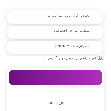
نحوه باز کردن و ویرایش فایل ها
سفارش طراحی اختصاصی
ناشر/نویسنده:
Fatemeh_m
Fatemeh_m