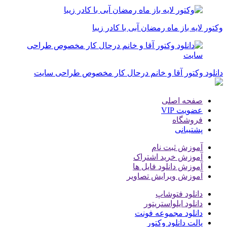
وکتور لایه باز ماه رمضان آبی با کادر زیبا
دانلود وکتور آقا و خانم درحال کار مخصوص طراحی سایت
صفحه اصلی
عضویت VIP
فروشگاه
پشتیبانی
آموزش ثبت نام
آموزش خرید اشتراک
آموزش دانلود فایل ها
آموزش ویرایش تصاویر
دانلود فتوشاپ
دانلود ایلواستریتور
دانلود مجموعه فونت
پالت دانلود وکتور