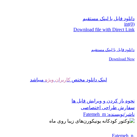
دانلود فایل با لینک مستقیم
int(0)
Download file with Direct Link
دانلود فایل با لینک مستقیم
Download Now
لینک دانلود مختص
کاربران ویژه
میباشد
نحوه باز کردن و ویرایش فایل ها
سفارش طراحی اختصاصی
ناشر/نویسنده:
Fatemeh_m
Fatemeh_m