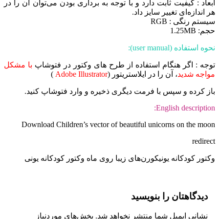
ابعاد : کیفیت ثابت دارد و با توجه به برداری بودن می‌توان آن را در
هر اندازه‌ای تغییر سایز داد.
سیستم رنگی : RGB
حجم: 1.25MB
نحوه استفاده (user manual):
توجه : اگر هنگام استفاده از طرح های وکتور در فتوشاپ
با مشکل
مواجه شدید
، آن را در ایلاستریتور (
Adobe Illustrator
)
باز کرده و سپس با فرمت دیگری ذخیره و وارد فتوشاپ کنید.
English description:
Download Children’s vector of beautiful unicorns on the moon
redirect
وکتور کودکانه یونیکورن‌های زیبا روی ماه وکتور کودکانه یونی
دیدگاهتان را بنویسید
نشانی ایمیل شما منتشر نخواهد شد.
بخش‌های موردنیاز