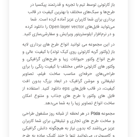
1+
باز کارتونی توسط تیم با تجربه و قدرتمند پیکسیا در
طرح‌ها و سبک‌های مختلف با بهترین کیفیت در قالب
برداری برای شما کاربران عزیز آماده کرده است. شما
می‌تواید فایل‌های Open layer vector را دانلود کرده
و در نرم‌افزار ایلوستریتور ویرایش و سفارشی‌سازی کنید.
در این مجموعه می توانید انواع طرح های برداری لایه
باز (وکتور گربه کارتونی روی کیک تولد) با کیفیت عالی و
طرح انواع وکتور حیوانات زیبا و طرح‌های گرافیکی و
وکتور های کارتونی خاص مختلف با کیفیت رنگی را برای
طراحی‌های حرفه‌ای مناسب ساخت فیلم، تصاویر
تبلیغاتی و موشن گرافیک در ابعاد بزرگ بدون افت
کیفیت، در قالب فایل‌های eps دانلود کنید. استفاده از
فایل های وکتور با طرح های جذاب و متنوع امکان
ساخت انواع تصاویر زیبا را به شما می‌دهد.
مجموعه
Pixia
در هر لحظه از شبانه روز مشغول طراحی
و ساخت طرح های تجاری و تبلیغاتی برای شما کاربران
عزیز می‌باشند که بدون نیاز به هیچگونه دانش گرافیکی
و کامپیوتری می‌توانید تنها با چند کلیک ساده به طرح