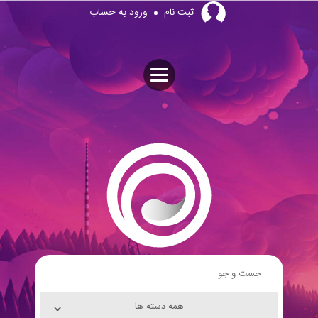
Skip
ثبت نام
ورود به حساب
to
content