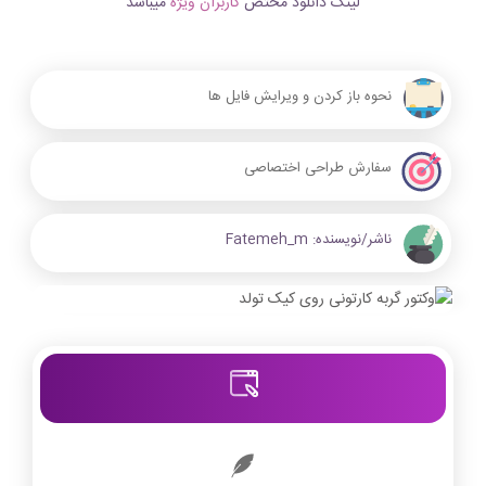
لینک دانلود مختص
کاربران ویژه
میباشد
نحوه باز کردن و ویرایش فایل ها
سفارش طراحی اختصاصی
ناشر/نویسنده:
Fatemeh_m