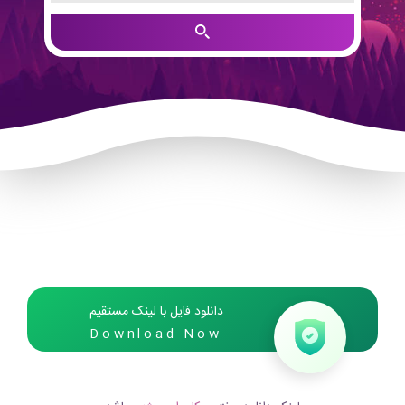
دانلود فایل با لینک مستقیم
Download Now