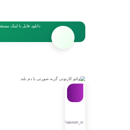
دانلود فایل با لینک مستق
Fatemeh_m