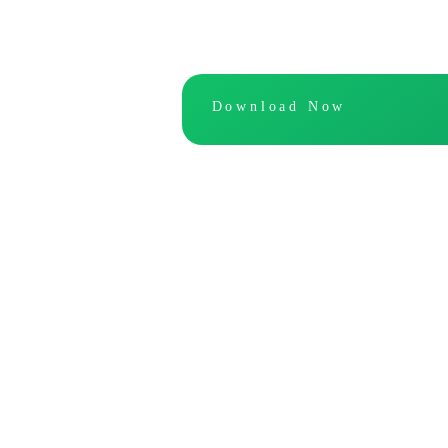
Download Now