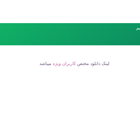
یم
لینک دانلود مختص
کاربران ویژه
میباشد