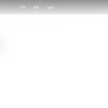
Skip
to
دانلود
کالج
بلاگ
content