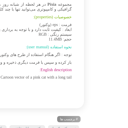
مجموعه
Pixia
در هر لحظه از شبانه روز 
گرافیکی و کامپیوتری می‌توانید تنها با چند 
خصوصیات (properties):
فرمت : eps (وکتور)
ابعاد : کیفیت ثابت دارد و با توجه به برداری 
سیستم رنگی : RGB
حجم: 11.4MB
نحوه استفاده (user manual):
توجه : اگر هنگام استفاده از طرح های وکتو
باز کرده و سپس با فرمت دیگری ذخیره و وا
English description:
artoon vector of a pink cat with a long tail
# برچسب ها