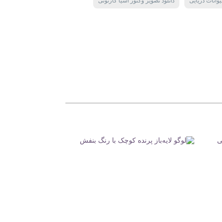
وانات دریایی
دانلود تصویر وکتور اشیا کارتونی