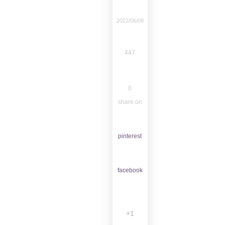
2022/06/08
447
0
share on
pinterest
facebook
1+