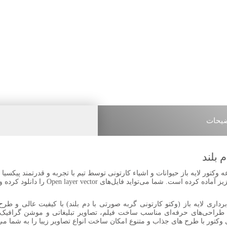
یحات
 بلند
 وکتور لایه باز حیوانات و اشیاء کارتونی توسط تیم با تجربه و قدرتمند پیکسیا
کیفیت در قالب برداری برای شما کاربران عزیز آماد
اری لایه باز (وکتو کارتونی گربه صورتی با دم بلند) با کیفیت عالی و طرح انو
 طراحی‌های حرفه‌ای مناسب ساخت فیلم، تصاویر تبلیغاتی و موشن گرافیک د