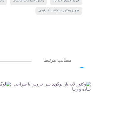
خرید وکتور لایه باز
وکتور حیوانات فانتزی
وکت
طرح وکتور حیوانات کارتونی
مطالب مرتبط