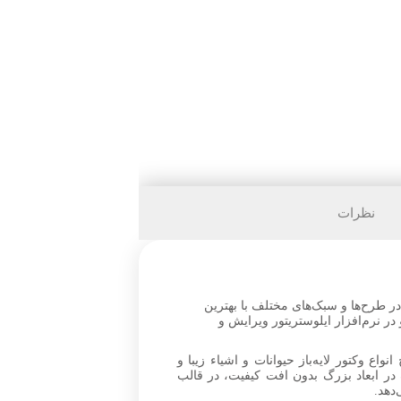
نظرات
 در طرح‌ها و سبک‌های مختلف با بهترین
ه کرده است. شما می‌تواید فایل‌های Open layer vector را دانلود کرده و در نرم‌افزار ایلوستریتور ویرایش و
اع وکتور لایه‌باز حیوانات و اشیاء زیبا و
ر ابعاد بزرگ بدون افت کیفیت، در قالب