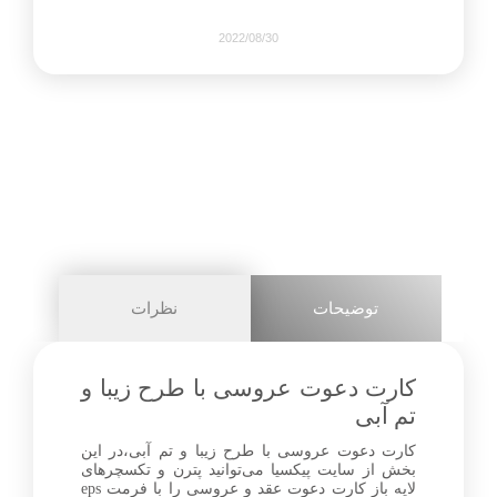
2022/08/30
520
0
share on
pinterest
توضیحات
نظرات
facebook
کارت دعوت عروسی با طرح زیبا و
تم آبی
کارت دعوت عروسی با طرح زیبا و تم آبی،در این
0
بخش از سایت پیکسیا می‌توانید پترن و تکسچرهای
لایه باز کارت دعوت عقد و عروسی را با فرمت eps