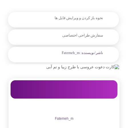
نحوه باز کردن و ویرایش فایل ها
سفارش طراحی اختصاصی
ناشر/نویسنده:
Fatemeh_m
Fatemeh_m