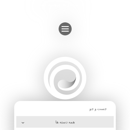
Skip
ثبت نام
ورود به حساب
to
content