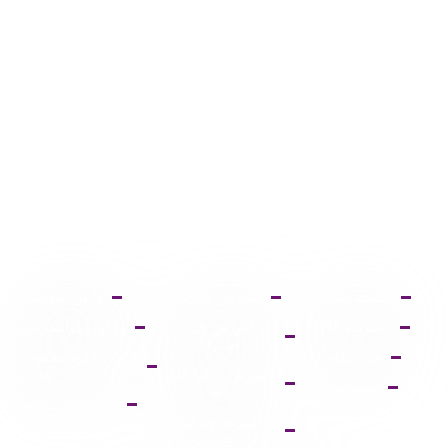
صفحه اصلی
آموزش ثبت نام
دانلود فتوشاپ
عضویت VIP
آموزش خرید
دانلود ایلواستریتور
اشتراک
فروشگاه
دانلود مجموعه
آموزش دانلود فایل
فونت
پشتیبانی
ها
پالت دانلود وکتور
آموزش ویرایش
تصاویر