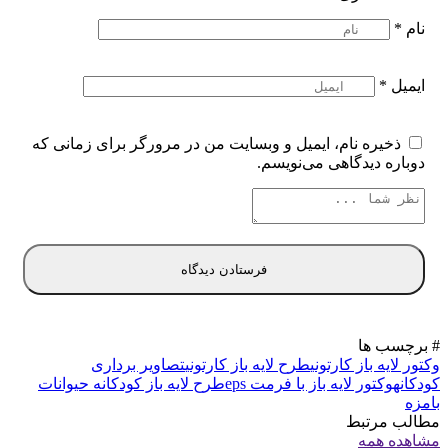
نام
*
ایمیل
*
ذخیره نام، ایمیل و وبسایت من در مرورگر برای زمانی که
دوباره دیدگاهی می‌نویسم.
# برچسب ها
وکتور لایه باز کارتونی
طرح لایه باز کارتونی
تصاویر برداری
کودکانه
وکتور لایه باز با فرمت eps
طرح لایه باز کودکانه حیوانات
بامزه
مطالب مرتبط
مشاهده همه