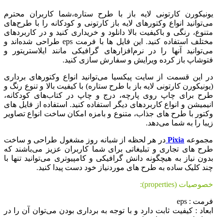
یونیکورن کارتونی لایه باز با طرح ستاره،شما کاربران محترم
می‌توانید انواع وکتورهای لایه باز کارتونی و کودکانه را با طرح‌های
متنوع، رنگی و باکیفیت بالا دانلود و خریداری کنید و در کاربرد‌های
مختلف استفاده کنید. این فایل ها با فرمت eps طراحی شده‌اند و
می‌توانید آنها را در نرم‌افزارهای گرافیکی مانند ایلاستریتور و
فتوشاپ باز کرده ویرایش و سفارش سازی کنید.
در این قسمت از سایت پیکسیا می‌توانید انواع وکتورهای برداری
(یونیکورن کارتونی لایه باز با طرح ستاره) با کیفیت بالا و تنوع رنگ و
طرح برای چاپ روی پارچه، درج و چاپ در کتاب‌های کودکانه،
انیمیشن و انواع کاربردهای دیگر استفاده کنید. استفاده از فایل های
وکتور با طرح های جذاب، متنوع و بامزه امکان ساخت انواع تصاویر
زیبا را به شما می‌دهد.
مجموعه
Pixia
در هر لحظه از شبانه روز مشغول طراحی و ساخت
طرح های تجاری و تبلیغاتی برای شما کاربران عزیز می‌باشند که
بدون نیاز به هیچگونه دانش گرافیکی و کامپیوتری می‌توانید تنها با
چند کلیک ساده به طرح های موردنیاز خود دست پیدا کنید.
خصوصیات (properties):
فرمت : eps
ابعاد : کیفیت ثابت دارد و با توجه به برداری بودن می‌توان آن را در