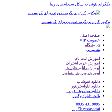
بکگراند نئونی به شکل سنجاق‌های زیبا
وکتور کارتونی گربه صورتی برای کریسمس
صفحه اصلی
عضویت VIP
فروشگاه
پشتیبانی
آموزش ثبت نام
آموزش خرید اشتراک
آموزش دانلود فایل ها
آموزش ویرایش تصاویر
دانلود فتوشاپ
دانلود ایلواستریتور
دانلود مجموعه فونت
پالت دانلود وکتور
9095 431 0935
pixiasocial تلگرام