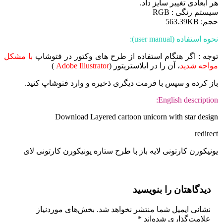
هر ابعادی تغییر سایز داد.
سیستم رنگی : RGB
حجم: 563.39KB
نحوه استفاده (user manual):
توجه : اگر هنگام استفاده از طرح های وکتور در فتوشاپ
با مشکل
مواجه شدید
، آن را در ایلاستریتور (
Adobe Illustrator
)
باز کرده و سپس با فرمت دیگری ذخیره و وارد فتوشاپ کنید.
English description:
Download Layered cartoon unicorn with star design
redirect
یونیکورن کارتونی لایه باز با طرح ستاره یونیکورن کارتونی لای
دیدگاهتان را بنویسید
نشانی ایمیل شما منتشر نخواهد شد.
بخش‌های موردنیاز
علامت‌گذاری شده‌اند
*