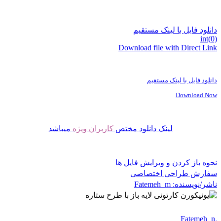
دانلود فایل با لینک مستقیم
int(0)
Download file with Direct Link
دانلود فایل با لینک مستقیم
Download Now
لینک دانلود مختص
کاربران ویژه
میباشد
نحوه باز کردن و ویرایش فایل ها
سفارش طراحی اختصاصی
ناشر/نویسنده:
Fatemeh_m
Fatemeh_m