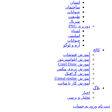
انسان
ساختمان
حیوانات
طبیعت
متریال
دوربری PNG
اشیاء
اسلیمی
حیوانات
آرم و لوگو
کالج
آموزش فتوشاپ
آموزش ایلواستریتور
آموزش Corel Draw
آموزش تریدی مکس
آموزش گرافیک
آموزش Unreal engine
آموزش کار با سایت
بلاگ
اخبار
تحلیل و برسی
ثبت نام
ورود به حساب