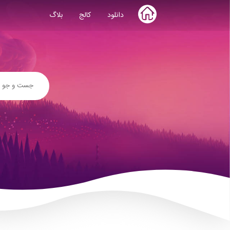
Skip
دانلود
کالج
بلاگ
to
content